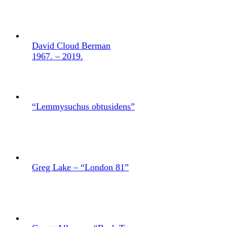
David Cloud Berman
1967. – 2019.
“Lemmysuchus obtusidens”
Greg Lake – “London 81”