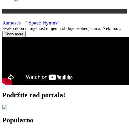
Vremeplov
Ramases – “Space Hymns”
Svako doba i umjetnost u njemu obiluje osobenjacima. Neki na…
Show more
Podržite rad portala!
Popularno