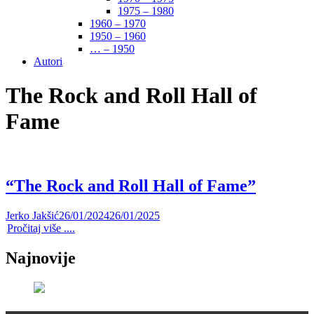
1975 – 1980
1960 – 1970
1950 – 1960
… – 1950
Autori
The Rock and Roll Hall of
Fame
“The Rock and Roll Hall of Fame”
Jerko Jakšić
26/01/2024
26/01/2025
Pročitaj više ....
Najnovije