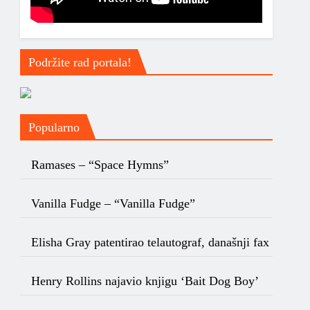
Podržite rad portala!
Popularno
Ramases – “Space Hymns”
Vanilla Fudge – “Vanilla Fudge”
Elisha Gray patentirao telautograf, današnji fax
Henry Rollins najavio knjigu ‘Bait Dog Boy’