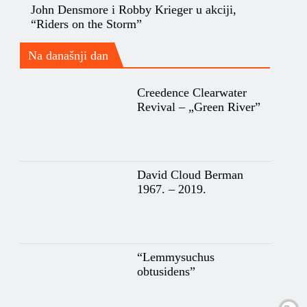
John Densmore i Robby Krieger u akciji,
“Riders on the Storm”
Na današnji dan
Creedence Clearwater
Revival – „Green River”
David Cloud Berman
1967. – 2019.
“Lemmysuchus
obtusidens”