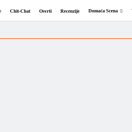
Domaća Scena
e
Chit-Chat
Osvrti
Recenzije