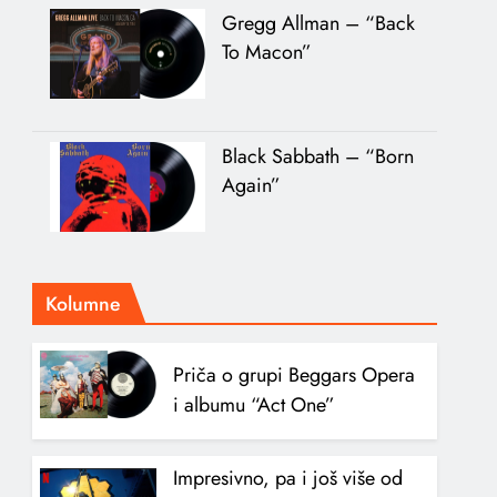
Gregg Allman – “Back
To Macon”
Black Sabbath – “Born
Again”
Kolumne
Priča o grupi Beggars Opera
i albumu “Act One”
Impresivno, pa i još više od