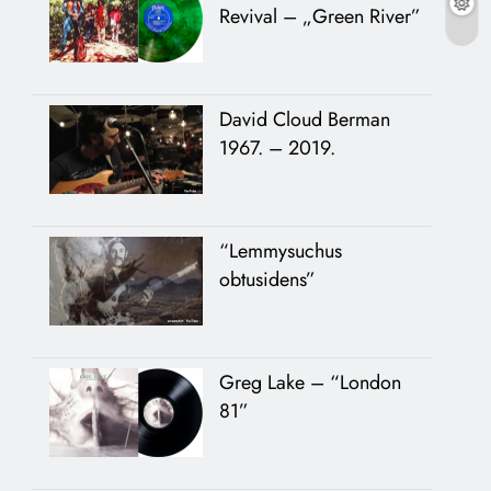
Revival – „Green River”
David Cloud Berman
1967. – 2019.
“Lemmysuchus
obtusidens”
Greg Lake – “London
81”