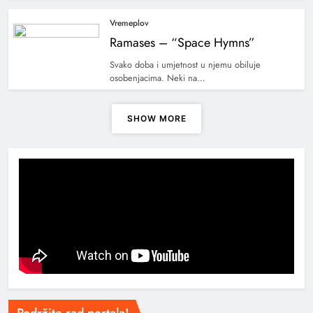
Vremeplov
Ramases – “Space Hymns”
Svako doba i umjetnost u njemu obiluje
osobenjacima. Neki na…
SHOW MORE