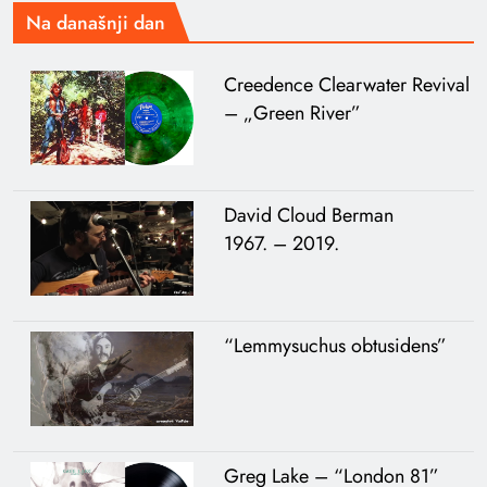
Na današnji dan
Creedence Clearwater Revival
– „Green River”
David Cloud Berman
1967. – 2019.
“Lemmysuchus obtusidens”
Greg Lake – “London 81”