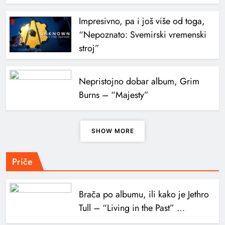
Impresivno, pa i još više od toga,
“Nepoznato: Svemirski vremenski
stroj”
Nepristojno dobar album, Grim
Burns – “Majesty”
SHOW MORE
Priče
Brača po albumu, ili kako je Jethro
Tull – “Living in the Past” …