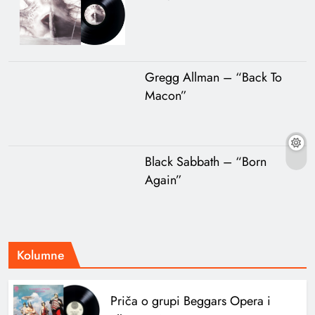
Gregg Allman – “Back To
Macon”
Black Sabbath – “Born
Again”
Kolumne
Priča o grupi Beggars Opera i