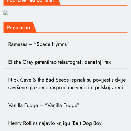
Podržite rad portala!
Popularno
Ramases – “Space Hymns”
Elisha Gray patentirao telautograf, današnji fax
Nick Cave & the Bad Seeds ispisali su povijest s dvije
savršene glazbene rasprodane večeri u pulskoj areni
Vanilla Fudge – “Vanilla Fudge”
Henry Rollins najavio knjigu ‘Bait Dog Boy’