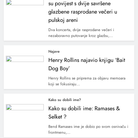
su povijest s dvije savršene
glazbene rasprodane večeri u
pulskoj areni
Dva koncerta, dvije rasprodane večeri i
nezaboravno putovanje kroz glazbu,…
Najave
Henry Rollins najavio knjigu ‘Bait
Dog Boy’
Henry Rollins se priprema za objavu memoara
koji se fokusiraju…
Kako su dobili ime?
Kako su dobili ime: Ramases &
Selket ?
Bend Ramases ime je dobio po svom osnivaču i
frontmenu,…