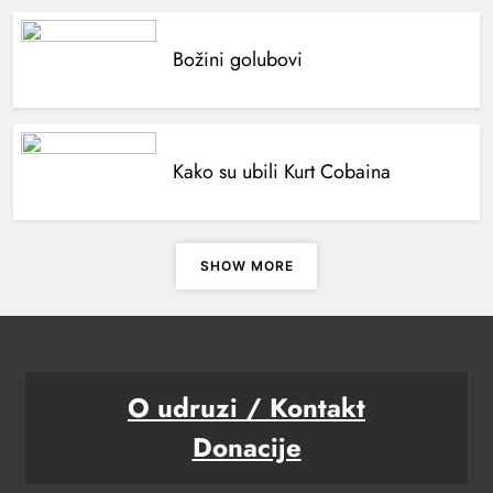
Božini golubovi
Kako su ubili Kurt Cobaina
SHOW MORE
O udruzi / Kontakt
Donacije