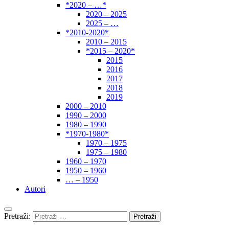
*2020 – …*
2020 – 2025
2025 – …
*2010-2020*
2010 – 2015
*2015 – 2020*
2015
2016
2017
2018
2019
2000 – 2010
1990 – 2000
1980 – 1990
*1970-1980*
1970 – 1975
1975 – 1980
1960 – 1970
1950 – 1960
… – 1950
Autori
Pretraži: