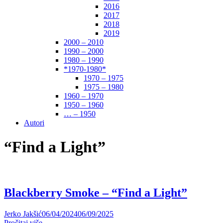
2016
2017
2018
2019
2000 – 2010
1990 – 2000
1980 – 1990
*1970-1980*
1970 – 1975
1975 – 1980
1960 – 1970
1950 – 1960
… – 1950
Autori
“Find a Light”
Blackberry Smoke – “Find a Light”
Jerko Jakšić
06/04/2024
06/09/2025
Pročitaj više ....