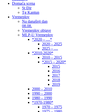
Domaća scena
St Đir
Tg Kantun
Vremeplov
Na današnji dan
08.08.
Vremeplov objave
MLP-U Vremeplov
*2020 – …*
2020 – 2025
2025 – …
*2010-2020*
2010 – 2015
*2015 – 2020*
2015
2016
2017
2018
2019
2000 – 2010
1990 – 2000
1980 – 1990
*1970-1980*
1970 – 1975
1975 – 1980