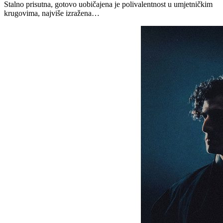
Stalno prisutna, gotovo uobičajena je polivalentnost u umjetničkim
krugovima, najviše izražena…