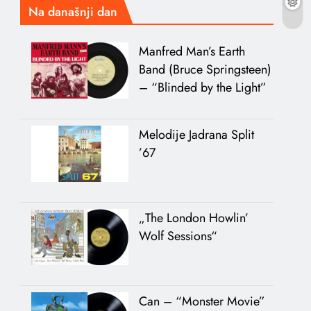
Na današnji dan
Manfred Man’s Earth
Band (Bruce Springsteen)
– “Blinded by the Light”
Melodije Jadrana Split
’67
„The London Howlin’
Wolf Sessions“
Can – “Monster Movie”