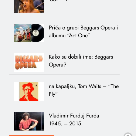
Priča o grupi Beggars Opera i
albumu “Act One”
Kako su dobili ime: Beggars
Opera?
na kapaljku, Tom Waits – “The
Fly”
Vladimir Furduj Furda
1945. – 2015.