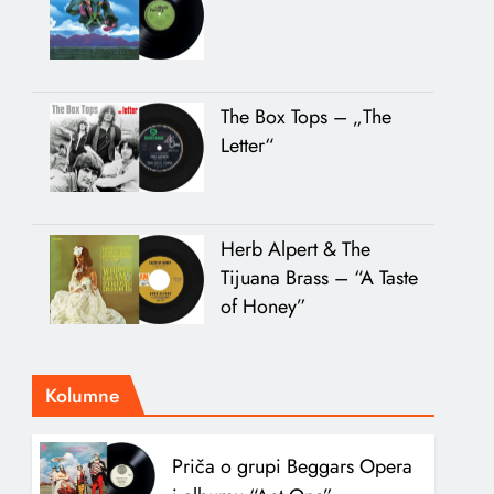
The Box Tops – „The
Letter“
Herb Alpert & The
Tijuana Brass – “A Taste
of Honey”
Kolumne
Priča o grupi Beggars Opera