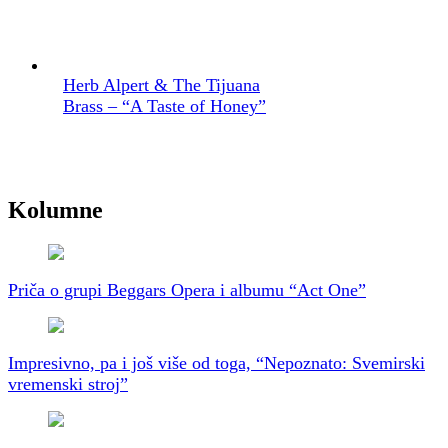
Herb Alpert & The Tijuana
Brass – “A Taste of Honey”
Kolumne
Priča o grupi Beggars Opera i albumu “Act One”
Impresivno, pa i još više od toga, “Nepoznato: Svemirski
vremenski stroj”