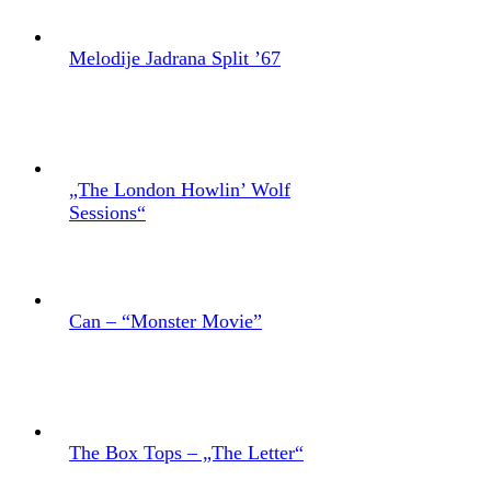
Melodije Jadrana Split ’67
„The London Howlin’ Wolf
Sessions“
Can – “Monster Movie”
The Box Tops – „The Letter“