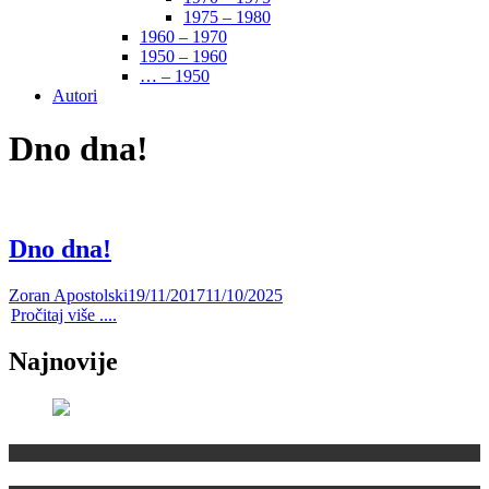
1975 – 1980
1960 – 1970
1950 – 1960
… – 1950
Autori
Dno dna!
Dno dna!
Zoran Apostolski
19/11/2017
11/10/2025
Pročitaj više ....
Najnovije
Domaća scena