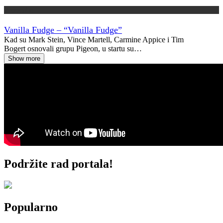
Vremeplov
Vanilla Fudge – “Vanilla Fudge”
Kad su Mark Stein, Vince Martell, Carmine Appice i Tim
Bogert osnovali grupu Pigeon, u startu su…
Show more
Podržite rad portala!
Popularno