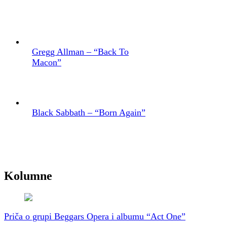
Gregg Allman – “Back To
Macon”
Black Sabbath – “Born Again”
Kolumne
Priča o grupi Beggars Opera i albumu “Act One”