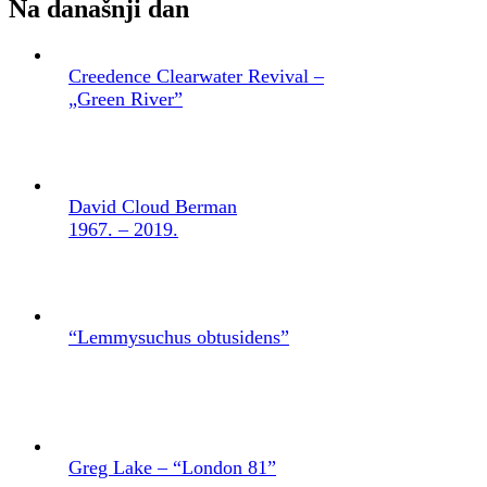
Na današnji dan
Creedence Clearwater Revival –
„Green River”
David Cloud Berman
1967. – 2019.
“Lemmysuchus obtusidens”
Greg Lake – “London 81”