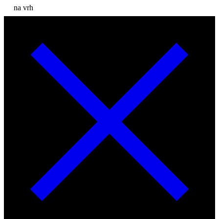
na vrh