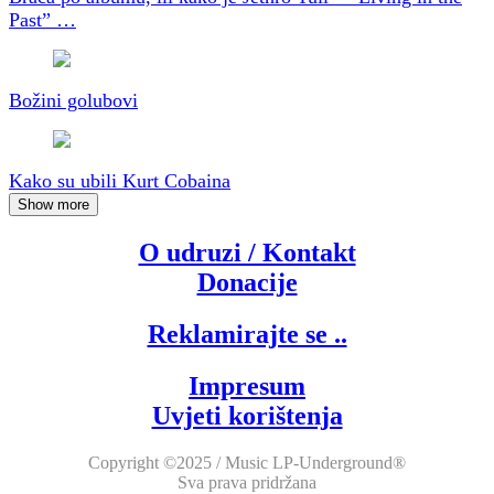
Past” …
Božini golubovi
Kako su ubili Kurt Cobaina
Show more
O udruzi / Kontakt
Donacije
Reklamirajte se ..
Impresum
Uvjeti korištenja
Copyright ©2025 / Music LP-Underground®
Sva prava pridržana