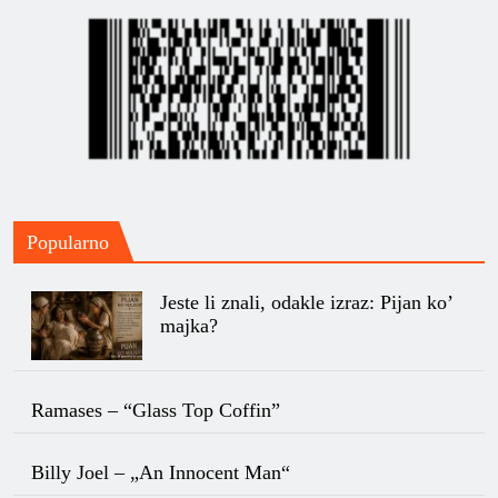
Popularno
Jeste li znali, odakle izraz: Pijan ko’
majka?
Ramases – “Glass Top Coffin”
Billy Joel – „An Innocent Man“