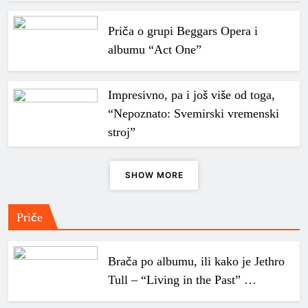
Priča o grupi Beggars Opera i
albumu “Act One”
Impresivno, pa i još više od toga,
“Nepoznato: Svemirski vremenski
stroj”
SHOW MORE
Priče
Brača po albumu, ili kako je Jethro
Tull – “Living in the Past” …