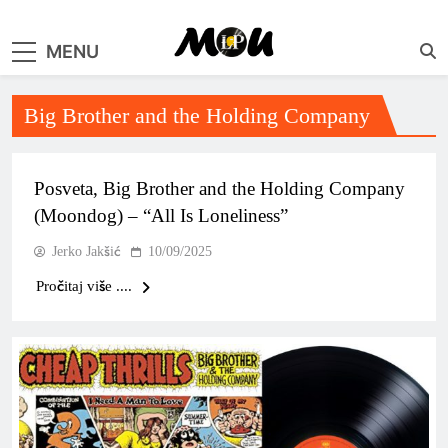
MENU
samo muzika i …..
Big Brother and the Holding Company
Posveta, Big Brother and the Holding Company
(Moondog) – “All Is Loneliness”
Jerko Jakšić
10/09/2025
Pročitaj više ....