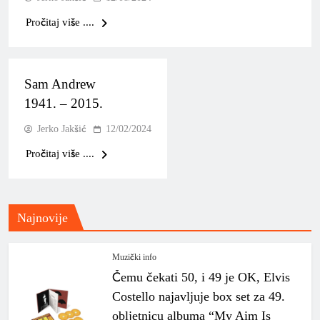
Pročitaj više ....
Sam Andrew
1941. – 2015.
Jerko Jakšić
12/02/2024
Pročitaj više ....
Najnovije
Muzički info
Čemu čekati 50, i 49 je OK, Elvis
Costello najavljuje box set za 49.
obljetnicu albuma “My Aim Is