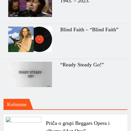
1943. – 2023.
Blind Faith – “Blind Faith”
“Ready Steady Go!”
Kolumne
Priča o grupi Beggars Opera i