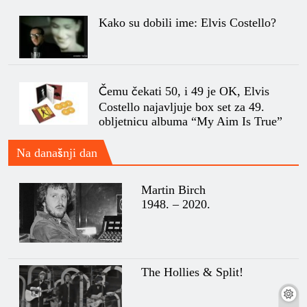
Kako su dobili ime: Elvis Costello?
Čemu čekati 50, i 49 je OK, Elvis
Costello najavljuje box set za 49.
obljetnicu albuma “My Aim Is True”
Na današnji dan
Martin Birch
1948. – 2020.
The Hollies & Split!