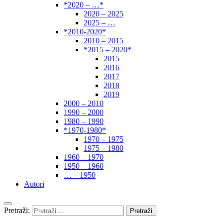
*2020 – …*
2020 – 2025
2025 – …
*2010-2020*
2010 – 2015
*2015 – 2020*
2015
2016
2017
2018
2019
2000 – 2010
1990 – 2000
1980 – 1990
*1970-1980*
1970 – 1975
1975 – 1980
1960 – 1970
1950 – 1960
… – 1950
Autori
Pretraži: