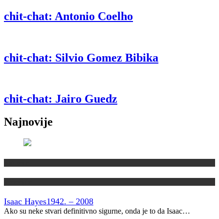
chit-chat: Antonio Coelho
chit-chat: Silvio Gomez Bibika
chit-chat: Jairo Guedz
Najnovije
Kolumne
Vremeplov
Isaac Hayes
1942. – 2008
Ako su neke stvari definitivno sigurne, onda je to da Isaac…