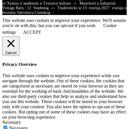
of Xymox u studenom u Tvornicu kulture -/- Monolord u Industrial
Vintage Baru / 12. Studenog -/- Tindersticks se 13. travnja 2027. vraćaju u
dvoranu Vatroslava Lisinskog /
This website uses cookies to improve your experience. We'll assume
you're ok with this, but you can opt-out if you wish.
Cookie
settings
ACCEPT
Zatvori
Privacy Overview
This website uses cookies to improve your experience while you
navigate through the website. Out of these cookies, the cookies that
are categorized as necessary are stored on your browser as they are
essential for the working of basic functionalities of the website. We
also use third-party cookies that help us analyze and understand how
you use this website. These cookies will be stored in your browser
only with your consent. You also have the option to opt-out of these
cookies. But opting out of some of these cookies may have an effect
on your browsing experience.
Necessary
Necessary