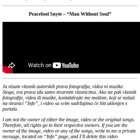
Peacefool Snyte – “Man Without Soul”
Ja nisam vlasnik autorskih prava fotografija, videa ni muzike.
Stoga, sva prava idu samo stvarnim vlasnicima. Ako ste pak vlasnik
fotografije, videa ili muzike, kontaktirajte me mailom, koji se nalazi
na stranici “Info”, i video sa svim sadržajima će biti uklonjen s
portala.
I am not the owner of either the image, video or the original songs.
Therefore, all rights go to their respective owners. If you are the
owner of the image, video or any of the songs, write to me a private
message, located on “Info” page, and I’ll delete this video