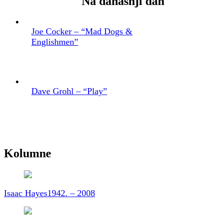
Na današnji dan
Joe Cocker – “Mad Dogs &
Englishmen”
Dave Grohl – “Play”
Kolumne
Isaac Hayes
1942. – 2008