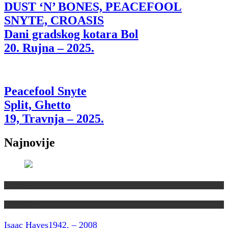
DUST ‘N’ BONES, PEACEFOOL
SNYTE, CROASIS
Dani gradskog kotara Bol
20. Rujna – 2025.
Peacefool Snyte
Split, Ghetto
19, Travnja – 2025.
Najnovije
Kolumne
Vremeplov
Isaac Hayes
1942. – 2008