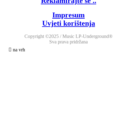
Reklamirajte se ..
Impresum
Uvjeti korištenja
Copyright ©2025 / Music LP-Underground®
Sva prava pridržana
na vrh