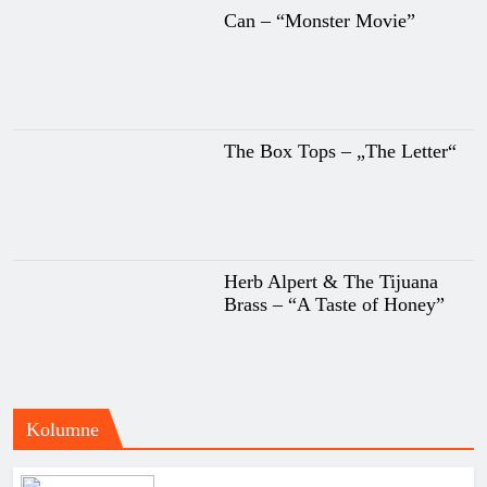
Can – “Monster Movie”
The Box Tops – „The Letter“
Herb Alpert & The Tijuana
Brass – “A Taste of Honey”
Kolumne