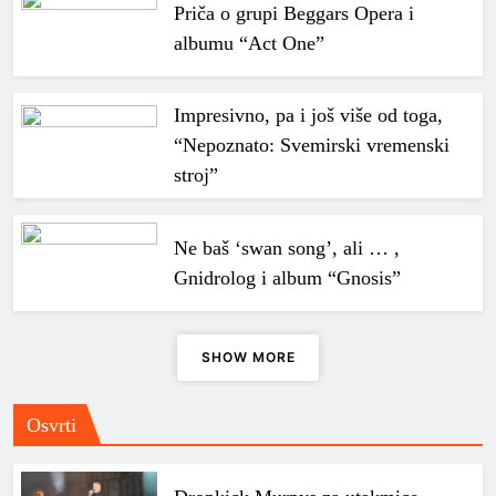
Priča o grupi Beggars Opera i
albumu “Act One”
Impresivno, pa i još više od toga,
“Nepoznato: Svemirski vremenski
stroj”
Ne baš ‘swan song’, ali … ,
Gnidrolog i album “Gnosis”
SHOW MORE
Osvrti