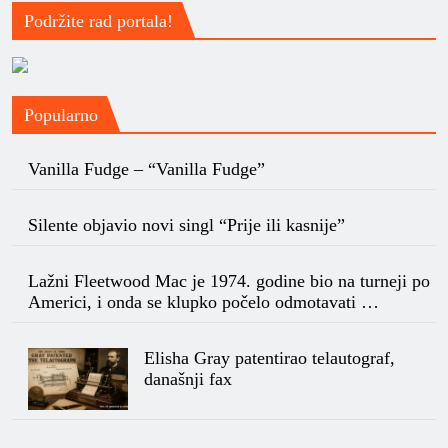
Podržite rad portala!
Popularno
Vanilla Fudge – “Vanilla Fudge”
Silente objavio novi singl “Prije ili kasnije”
Lažni Fleetwood Mac je 1974. godine bio na turneji po
Americi, i onda se klupko počelo odmotavati …
Elisha Gray patentirao telautograf,
današnji fax