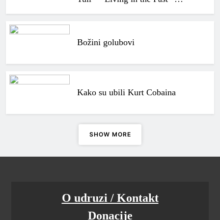
Božini golubovi
Kako su ubili Kurt Cobaina
SHOW MORE
O udruzi / Kontakt
Donacije