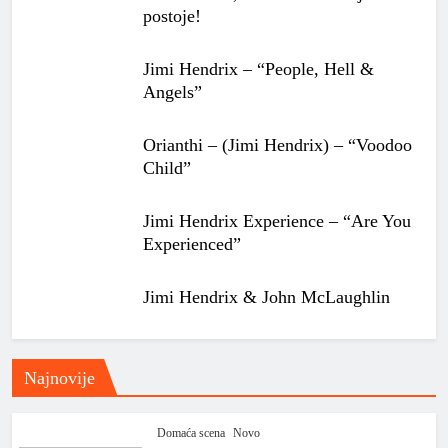
postoje!
Jimi Hendrix – “People, Hell &
Angels”
Orianthi – (Jimi Hendrix) – “Voodoo
Child”
Jimi Hendrix Experience – “Are You
Experienced”
Jimi Hendrix & John McLaughlin
Najnovije
Domaća scena
Novo