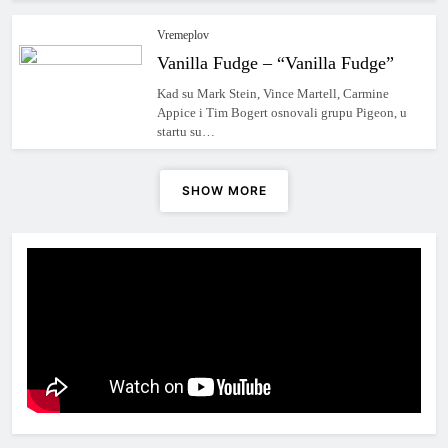
Vremeplov
Vanilla Fudge – “Vanilla Fudge”
Kad su Mark Stein, Vince Martell, Carmine
Appice i Tim Bogert osnovali grupu Pigeon, u
startu su…
SHOW MORE