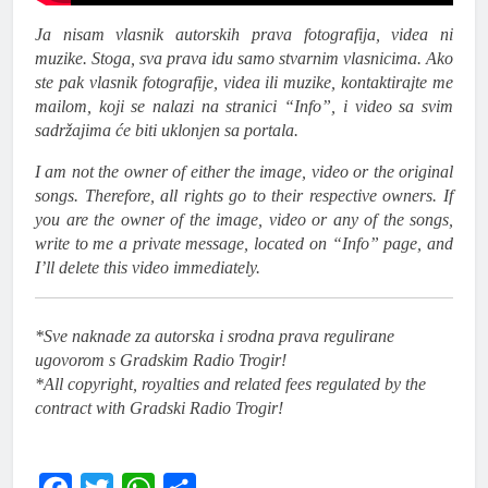
Ja nisam vlasnik autorskih prava fotografija, videa ni
muzike. Stoga, sva prava idu samo stvarnim vlasnicima. Ako
ste pak vlasnik fotografije, videa ili muzike, kontaktirajte me
mailom, koji se nalazi na stranici “Info”, i video sa svim
sadržajima će biti uklonjen sa portala.
I am not the owner of either the image, video or the original
songs. Therefore, all rights go to their respective owners. If
you are the owner of the image, video or any of the songs,
write to me a private message, located on “Info” page, and
I’ll delete this video immediately.
*Sve naknade za autorska i srodna prava regulirane
ugovorom s Gradskim Radio Trogir!
*All copyright, royalties and related fees regulated by the
contract with Gradski Radio Trogir!