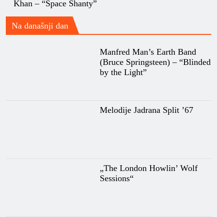
Khan – “Space Shanty”
Na današnji dan
Manfred Man’s Earth Band
(Bruce Springsteen) – “Blinded
by the Light”
Melodije Jadrana Split ’67
„The London Howlin’ Wolf
Sessions“