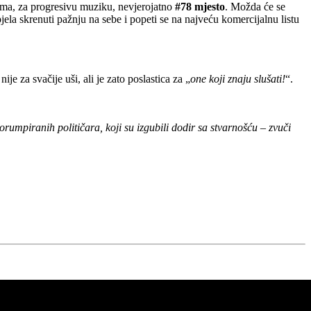
ma, za progresivu muziku, nevjerojatno
#78 mjesto
. Možda će se
jela skrenuti pažnju na sebe i popeti se na najveću komercijalnu listu
za svačije uši, ali je zato poslastica za „
one koji znaju slušati!
“.
korumpiranih političara, koji su izgubili dodir sa stvarnošću – zvuči