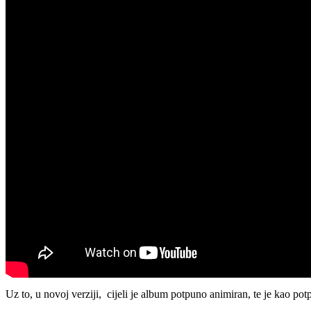
Uz to, u novoj verziji, cijeli je album potpuno animiran, te je kao po