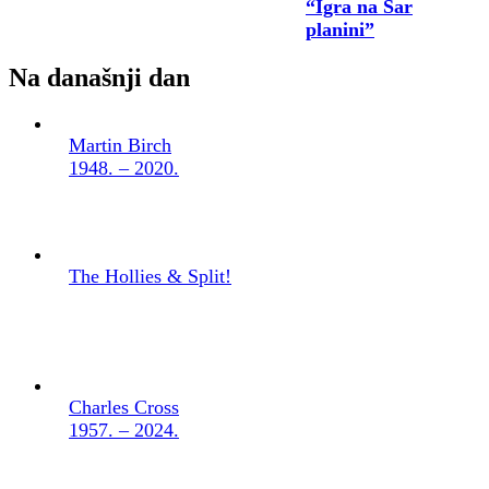
“Igra na Šar
planini”
Na današnji dan
Martin Birch
1948. – 2020.
The Hollies & Split!
Charles Cross
1957. – 2024.