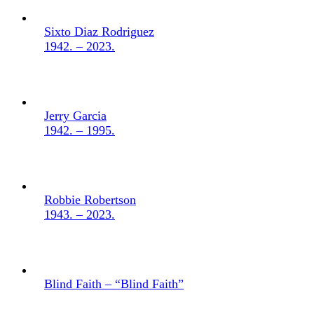
Sixto Diaz Rodriguez
1942. – 2023.
Jerry Garcia
1942. – 1995.
Robbie Robertson
1943. – 2023.
Blind Faith – “Blind Faith”