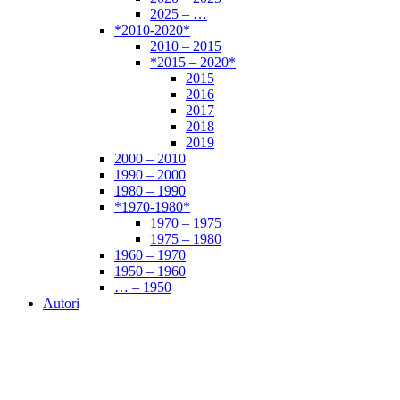
2025 – …
*2010-2020*
2010 – 2015
*2015 – 2020*
2015
2016
2017
2018
2019
2000 – 2010
1990 – 2000
1980 – 1990
*1970-1980*
1970 – 1975
1975 – 1980
1960 – 1970
1950 – 1960
… – 1950
Autori