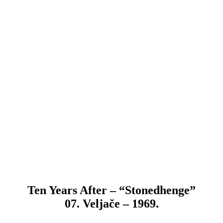
Ten Years After – “Stonedhenge”
07. Veljače – 1969.