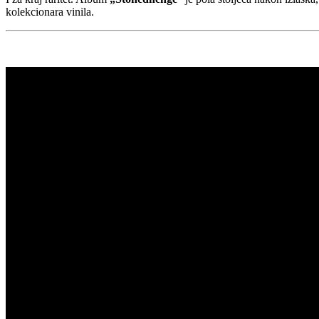
kolekcionara vinila.