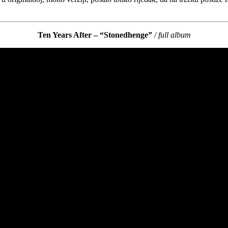
Ten Years After – “Stonedhenge”
/ full album