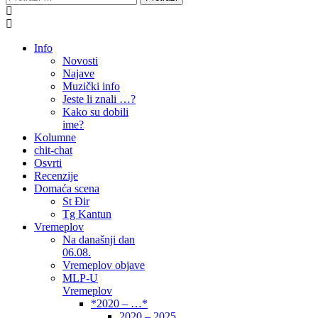
Info
Novosti
Najave
Muzički info
Jeste li znali …?
Kako su dobili
ime?
Kolumne
chit-chat
Osvrti
Recenzije
Domaća scena
St Đir
Tg Kantun
Vremeplov
Na današnji dan
06.08.
Vremeplov objave
MLP-U
Vremeplov
*2020 – …*
2020 – 2025