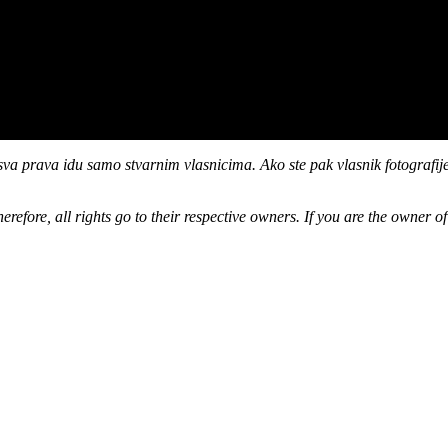
sva prava idu samo stvarnim vlasnicima. Ako ste pak vlasnik fotografije,
erefore, all rights go to their respective owners. If you are the owner 