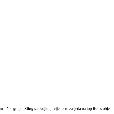
 matične grupe,
Sting
sa svojim prvijencem zasjeda na top liste s obje