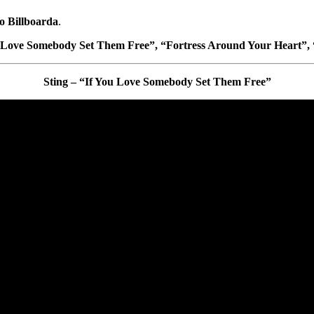
to Billboarda
.
 Love Somebody Set Them Free”, “Fortress Around Your Heart”,
Sting – “If You Love Somebody Set Them Free”