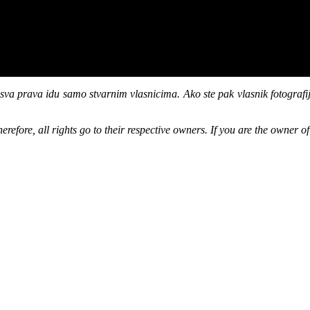
sva prava idu samo stvarnim vlasnicima. Ako ste pak vlasnik fotografije
erefore, all rights go to their respective owners. If you are the owner 