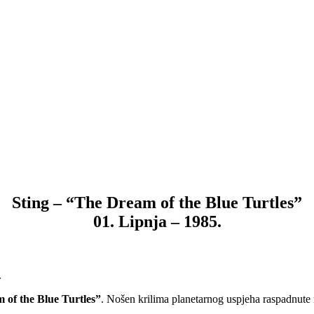
Sting – “The Dream of the Blue Turtles”
01. Lipnja – 1985.
.
 of the Blue Turtles”
. Nošen krilima planetarnog uspjeha raspadnute