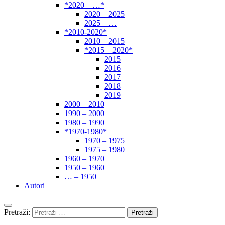
*2020 – …*
2020 – 2025
2025 – …
*2010-2020*
2010 – 2015
*2015 – 2020*
2015
2016
2017
2018
2019
2000 – 2010
1990 – 2000
1980 – 1990
*1970-1980*
1970 – 1975
1975 – 1980
1960 – 1970
1950 – 1960
… – 1950
Autori
Pretraži: