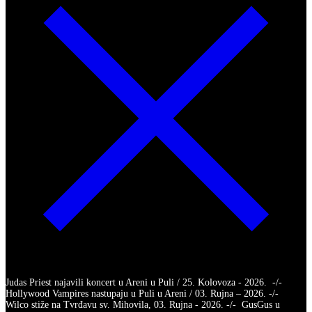
Judas Priest najavili koncert u Areni u Puli / 25. Kolovoza - 2026. -/-
Hollywood Vampires nastupaju u Puli u Areni / 03. Rujna – 2026. -/-
Wilco stiže na Tvrđavu sv. Mihovila, 03. Rujna - 2026. -/- GusGus u