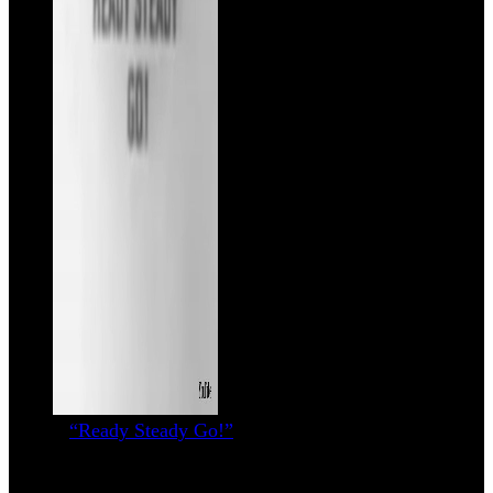
“Ready Steady Go!”