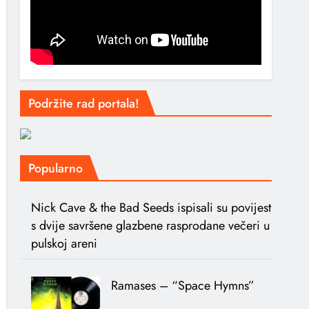
Podržite rad portala!
Popularno
Nick Cave & the Bad Seeds ispisali su povijest
s dvije savršene glazbene rasprodane večeri u
pulskoj areni
Ramases – “Space Hymns”