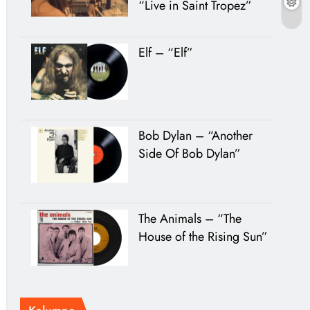
“Live in Saint Tropez”
Elf – “Elf”
Bob Dylan – “Another
Side Of Bob Dylan”
The Animals – “The
House of the Rising Sun”