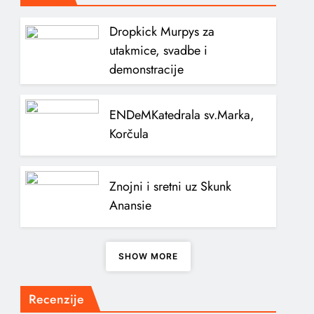
Dropkick Murpys za
utakmice, svadbe i
demonstracije
ENDeM
Katedrala sv.Marka,
Korčula
Znojni i sretni uz Skunk
Anansie
SHOW MORE
Recenzije