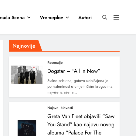
maća Scena
Vremeplov
Autori
Najnovije
Recenzije
Dogstar – “All In Now”
Stalno prisutna, gotovo uobičajena je
polivalentnost u umjetničkim krugovima,
najviše izražena…
Najave
Novosti
Greta Van Fleet objavili “Saw
You Stand” kao najavu novog
albuma “Palace For The