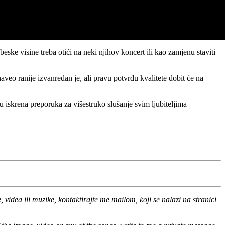
ske visine treba otići na neki njihov koncert ili kao zamjenu staviti
naveo ranije izvanredan je, ali pravu potvrdu kvalitete dobit će na
 iskrena preporuka za višestruko slušanje svim ljubiteljima
 videa ili muzike, kontaktirajte me mailom, koji se nalazi na stranici