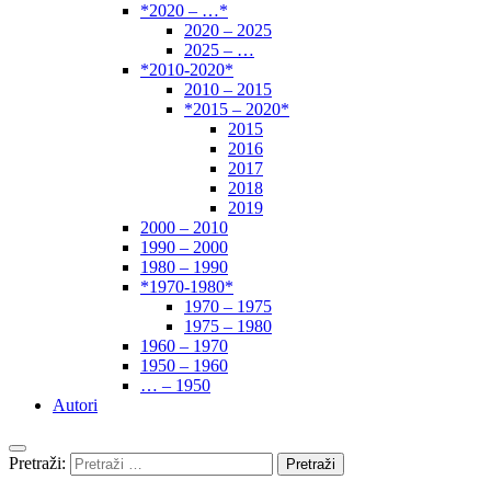
*2020 – …*
2020 – 2025
2025 – …
*2010-2020*
2010 – 2015
*2015 – 2020*
2015
2016
2017
2018
2019
2000 – 2010
1990 – 2000
1980 – 1990
*1970-1980*
1970 – 1975
1975 – 1980
1960 – 1970
1950 – 1960
… – 1950
Autori
Pretraži: