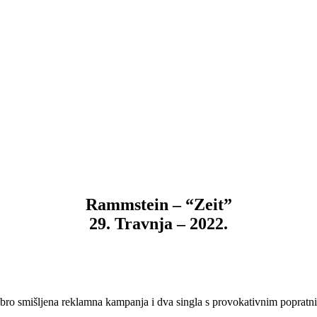
Rammstein – “Zeit”
29. Travnja – 2022.
bro smišljena reklamna kampanja i dva singla s provokativnim popratn