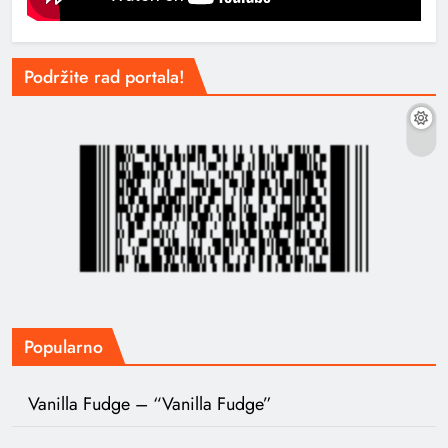
Podržite rad portala!
Popularno
Vanilla Fudge – “Vanilla Fudge”