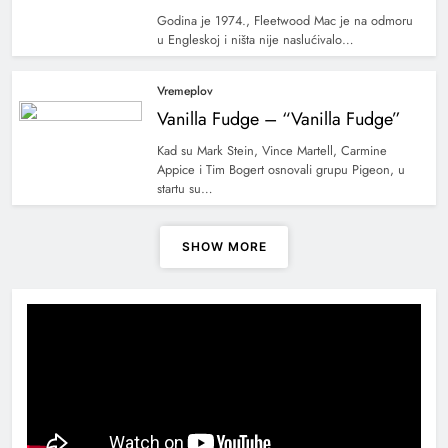
Godina je 1974., Fleetwood Mac je na odmoru
u Engleskoj i ništa nije naslućivalo…
Vremeplov
Vanilla Fudge – “Vanilla Fudge”
Kad su Mark Stein, Vince Martell, Carmine
Appice i Tim Bogert osnovali grupu Pigeon, u
startu su…
SHOW MORE