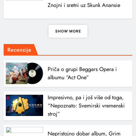
Znojni i sretni uz Skunk Anansie
SHOW MORE
Recenzije
Priča o grupi Beggars Opera i
albumu “Act One”
Impresivno, pa i još više od toga,
“Nepoznato: Svemirski vremenski
stroj”
Nepristojno dobar album, Grim