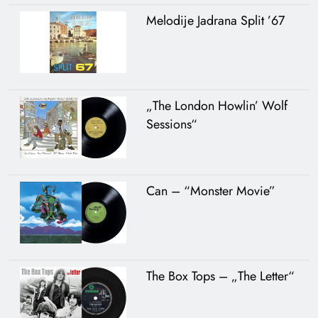
Melodije Jadrana Split ’67
„The London Howlin’ Wolf
Sessions“
Can – “Monster Movie”
The Box Tops – „The Letter“