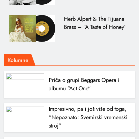
Herb Alpert & The Tijuana
Brass – “A Taste of Honey”
Kolumne
Priča o grupi Beggars Opera i
albumu “Act One”
Impresivno, pa i još više od toga,
“Nepoznato: Svemirski vremenski
stroj”