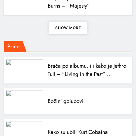
Burns – “Majesty”
SHOW MORE
Priče
Brača po albumu, ili kako je Jethro
Tull – “Living in the Past” …
Božini golubovi
Kako su ubili Kurt Cobaina