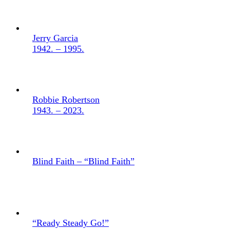
Jerry Garcia
1942. – 1995.
Robbie Robertson
1943. – 2023.
Blind Faith – “Blind Faith”
“Ready Steady Go!”