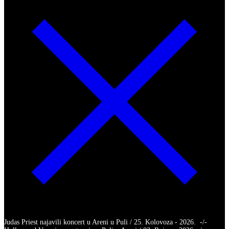
Judas Priest najavili koncert u Areni u Puli / 25. Kolovoza - 2026. -/-