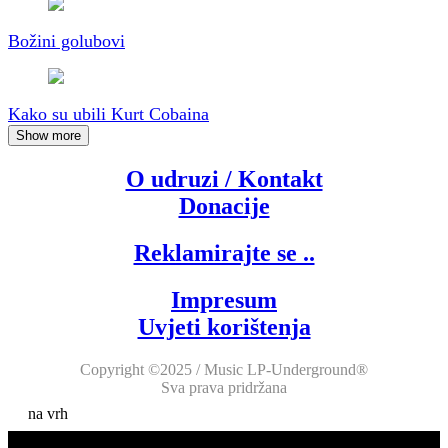
Božini golubovi
Kako su ubili Kurt Cobaina
Show more
O udruzi / Kontakt
Donacije
Reklamirajte se ..
Impresum
Uvjeti korištenja
Copyright ©2025 / Music LP-Underground®
Sva prava pridržana
na vrh