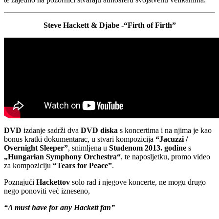
Steve Hackett & Djabe -“Firth of Firth”
DVD
izdanje sadrži dva
DVD diska
s koncertima i na njima je kao
bonus kratki dokumentarac, u stvari kompozicija
“Jacuzzi /
Overnight Sleeper”
, snimljena u
Studenom 2013. godine
s
„Hungarian Symphony Orchestra“
, te naposljetku, promo video
za kompoziciju
“Tears for Peace”
.
Poznajući
Hackettov
solo rad i njegove koncerte, ne mogu drugo
nego ponoviti već izneseno,
“A must have for any Hackett fan”