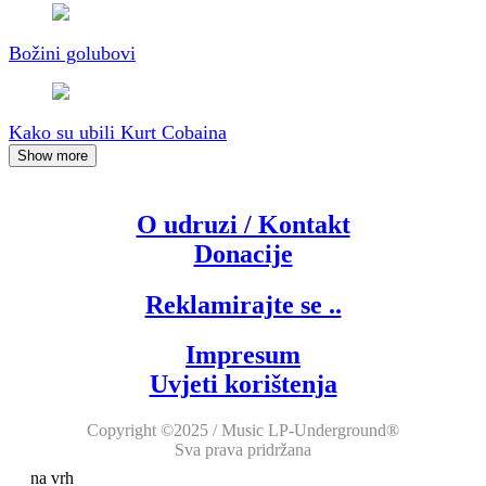
Božini golubovi
Kako su ubili Kurt Cobaina
Show more
O udruzi / Kontakt
Donacije
Reklamirajte se ..
Impresum
Uvjeti korištenja
Copyright ©2025 / Music LP-Underground®
Sva prava pridržana
na vrh