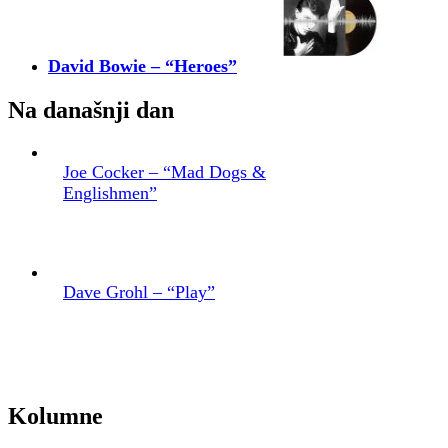
David Bowie – “Heroes”
Na današnji dan
Joe Cocker – “Mad Dogs &
Englishmen”
Dave Grohl – “Play”
Kolumne