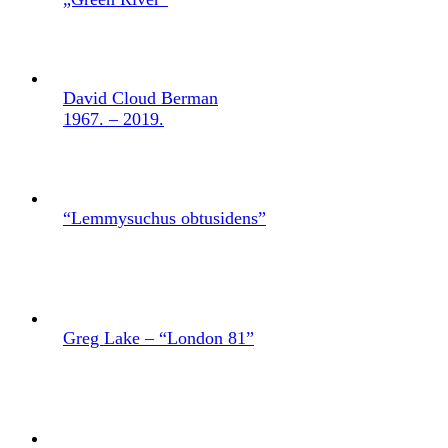
David Cloud Berman
1967. – 2019.
“Lemmysuchus obtusidens”
Greg Lake – “London 81”