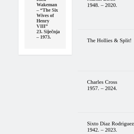
1948. – 2020.
Wakeman
– “The Six
Wives of
Henry
VIII”
23. Siječnja
– 1973.
The Hollies & Split!
Charles Cross
1957. – 2024.
Sixto Diaz Rodriguez
1942. – 2023.