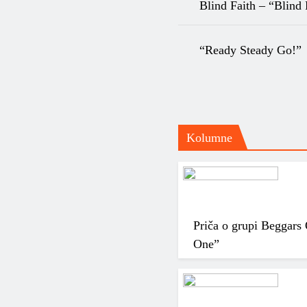
Blind Faith – “Blind 
“Ready Steady Go!”
Kolumne
Priča o grupi Beggars
One”