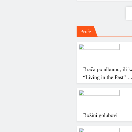
Priče
Brača po albumu, ili k
“Living in the Past” 
Božini golubovi