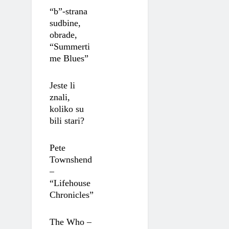
“b”-strana
sudbine,
obrade,
“Summerti
me Blues”
Jeste li
znali,
koliko su
bili stari?
Pete
Townshend
–
“Lifehouse
Chronicles”
The Who –