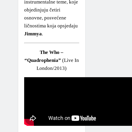
instrumentalne teme, koje
objedinjuju četiri
osnovne, posvećene
ličnostima koja opsjedaju
Jimmya
.
The Who –
“Quadrophenia”
(Live In
London/2013)