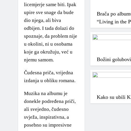
licemjerje same biti. Ipak
upire sve snage da bude
Brača po albumu,
dio njega, ali biva
“Living in the 
odbijen. I tada dolazi do
spoznaje, da problem nije
u okolini, ni u osobama
koje ga okružuju, već u
Božini golubovi
njemu samom.
Čudesna priča, vrijedna
izdanja u obliku romana.
Muzika na albumu je
Kako su ubili K
donekle podređena priči,
ali svejedno, čudesno
svježa, inspirativna, a
posebno su impresivne