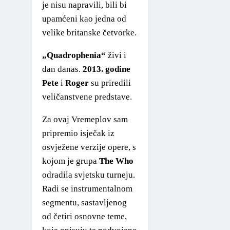
je nisu napravili, bili bi
upamćeni kao jedna od
velike britanske četvorke.
„Quadrophenia“
živi i
dan danas.
2013. godine
Pete
i
Roger
su priredili
veličanstvene predstave.
Za ovaj Vremeplov sam
pripremio isječak iz
osvježene verzije opere, s
kojom je grupa
The Who
odradila svjetsku turneju.
Radi se instrumentalnom
segmentu, sastavljenog
od četiri osnovne teme,