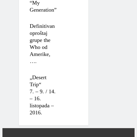
“My
Generation”
Definitivan
oproštaj
grupe the
Who od
Amerike,
….
„Desert
Trip“
7. – 9. / 14.
– 16.
listopada –
2016.