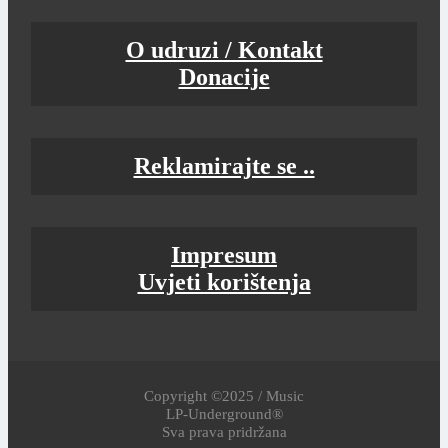
O udruzi / Kontakt
Donacije
Reklamirajte se ..
Impresum
Uvjeti korištenja
Copyright ©2025 / Music
LP-Underground®
Sva prava pridržana