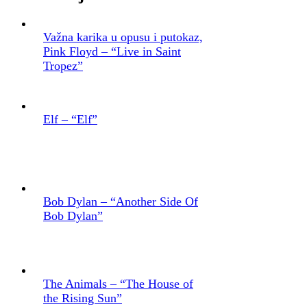
Važna karika u opusu i putokaz,
Pink Floyd – “Live in Saint
Tropez”
Elf – “Elf”
Bob Dylan – “Another Side Of
Bob Dylan”
The Animals – “The House of
the Rising Sun”