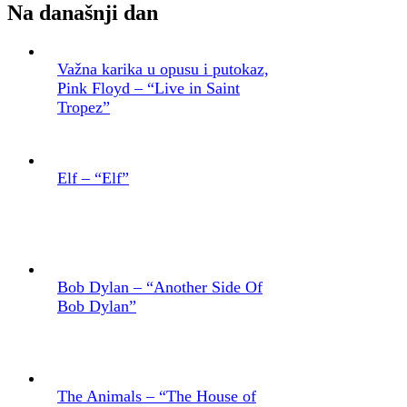
Na današnji dan
Važna karika u opusu i putokaz,
Pink Floyd – “Live in Saint
Tropez”
Elf – “Elf”
Bob Dylan – “Another Side Of
Bob Dylan”
The Animals – “The House of