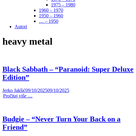
1975 – 1980
1960 – 1970
1950 – 1960
… – 1950
Autori
heavy metal
Black Sabbath – “Paranoid: Super Deluxe
Edition”
Jerko Jakšić
09/10/2025
09/10/2025
Pročitaj više ....
Budgie – “Never Turn Your Back on a
Friend”