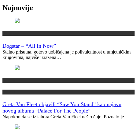
Najnovije
Recenzije
Dogstar – “All In Now”
Stalno prisutna, gotovo uobičajena je polivalentnost u umjetničkim
krugovima, najviše izražena…
Najave
Novosti
Greta Van Fleet objavili “Saw You Stand” kao najavu
novog albuma “Palace For The People”
Napokon da se iz tabora Greta Van Fleet nešto čuje. Poznato je…