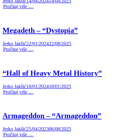
Jerko Jakšić
14/04/2024
14/04/2025
Pročitaj više ....
Megadeth – “Dystopia”
Jerko Jakšić
22/01/2024
22/08/2025
Pročitaj više ....
“Hall of Heavy Metal History”
Jerko Jakšić
18/01/2024
18/01/2025
Pročitaj više ....
Armageddon – “Armageddon”
Jerko Jakšić
25/04/2023
06/08/2025
Pročitaj više ....