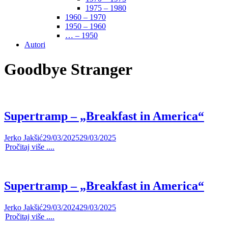
1975 – 1980
1960 – 1970
1950 – 1960
… – 1950
Autori
Goodbye Stranger
Supertramp – „Breakfast in America“
Jerko Jakšić
29/03/2025
29/03/2025
Pročitaj više ....
Supertramp – „Breakfast in America“
Jerko Jakšić
29/03/2024
29/03/2025
Pročitaj više ....