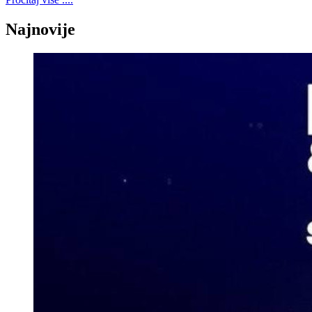
Najnovije