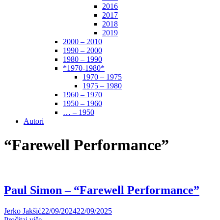
2016
2017
2018
2019
2000 – 2010
1990 – 2000
1980 – 1990
*1970-1980*
1970 – 1975
1975 – 1980
1960 – 1970
1950 – 1960
… – 1950
Autori
“Farewell Performance”
Paul Simon – “Farewell Performance”
Jerko Jakšić
22/09/2024
22/09/2025
Pročitaj više ....