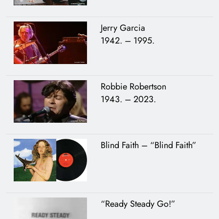
Jerry Garcia
1942. – 1995.
Robbie Robertson
1943. – 2023.
Blind Faith – “Blind Faith”
“Ready Steady Go!”