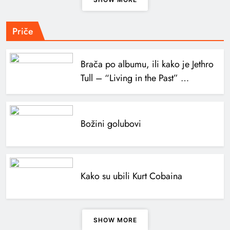
Priče
Brača po albumu, ili kako je Jethro
Tull – “Living in the Past” …
Božini golubovi
Kako su ubili Kurt Cobaina
SHOW MORE