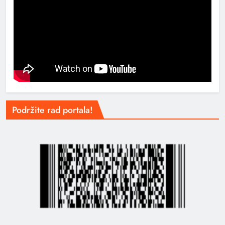
Podržite rad portala!