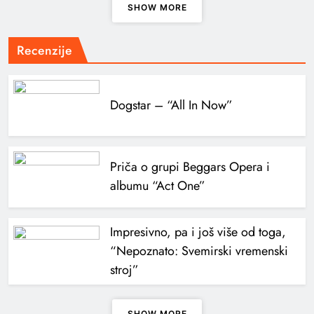
SHOW MORE
Recenzije
Dogstar – “All In Now”
Priča o grupi Beggars Opera i
albumu “Act One”
Impresivno, pa i još više od toga,
“Nepoznato: Svemirski vremenski
stroj”
SHOW MORE