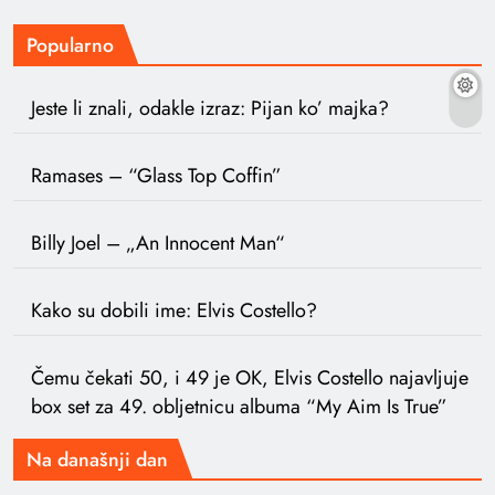
Popularno
Jeste li znali, odakle izraz: Pijan ko’ majka?
Ramases – “Glass Top Coffin”
Billy Joel – „An Innocent Man“
Kako su dobili ime: Elvis Costello?
Čemu čekati 50, i 49 je OK, Elvis Costello najavljuje
box set za 49. obljetnicu albuma “My Aim Is True”
Na današnji dan