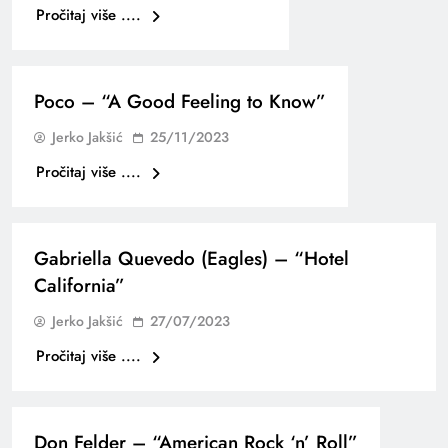
Pročitaj više ....
Poco – “A Good Feeling to Know”
Jerko Jakšić
25/11/2023
Pročitaj više ....
Gabriella Quevedo (Eagles) – “Hotel
California”
Jerko Jakšić
27/07/2023
Pročitaj više ....
Don Felder – “American Rock ‘n’ Roll”