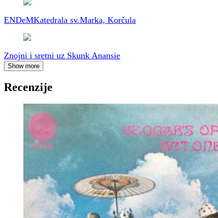
ENDeM
Katedrala sv.Marka, Korčula
Znojni i sretni uz Skunk Anansie
Show more
Recenzije