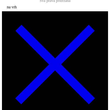
Sva prava pridržana
na vrh