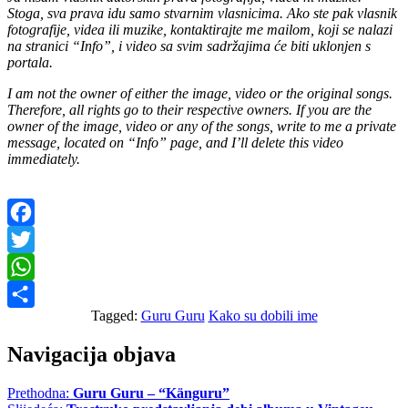
Stoga, sva prava idu samo stvarnim vlasnicima. Ako ste pak vlasnik
fotografije, videa ili muzike, kontaktirajte me mailom, koji se nalazi
na stranici “Info”, i video sa svim sadržajima će biti uklonjen s
portala.
I am not the owner of either the image, video or the original songs.
Therefore, all rights go to their respective owners. If you are the
owner of the image, video or any of the songs, write to me a private
message, located on “Info” page, and I’ll delete this video
immediately.
Facebook
Twitter
WhatsApp
Tagged:
Guru Guru
Kako su dobili ime
Share
Navigacija objava
Prethodna:
Guru Guru – “Känguru”