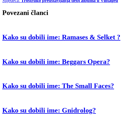
Slijedeća:
Trostruko predstavljanja debi albuma u Vintageu
Povezani članci
Kako su dobili ime: Ramases & Selket ?
Kako su dobili ime: Beggars Opera?
Kako su dobili ime: The Small Faces?
Kako su dobili ime: Gnidrolog?