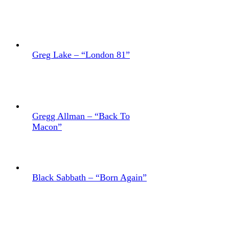
Greg Lake – “London 81”
Gregg Allman – “Back To
Macon”
Black Sabbath – “Born Again”