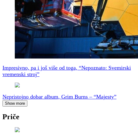
Impresivno, pa i još više od toga, “Nepoznato: Svemirski
vremenski stroj”
Nepristojno dobar album, Grim Burns – “Majesty”
Show more
Priče