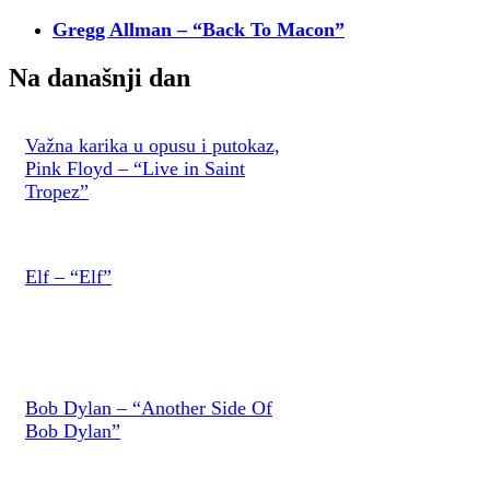
Gregg Allman – “Back To Macon”
Na današnji dan
Važna karika u opusu i putokaz,
Pink Floyd – “Live in Saint
Tropez”
Elf – “Elf”
Bob Dylan – “Another Side Of
Bob Dylan”