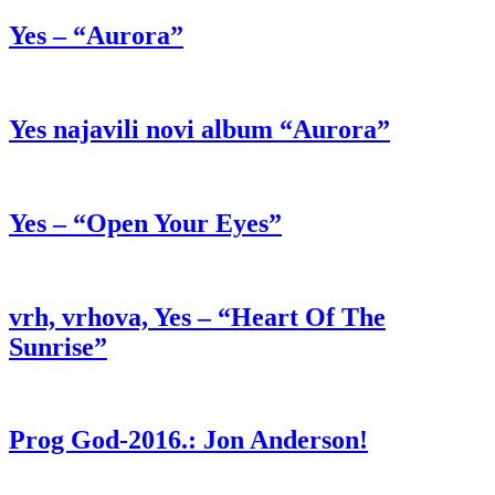
Yes – “Aurora”
Yes najavili novi album “Aurora”
Yes – “Open Your Eyes”
vrh, vrhova, Yes – “Heart Of The
Sunrise”
Prog God-2016.: Jon Anderson!