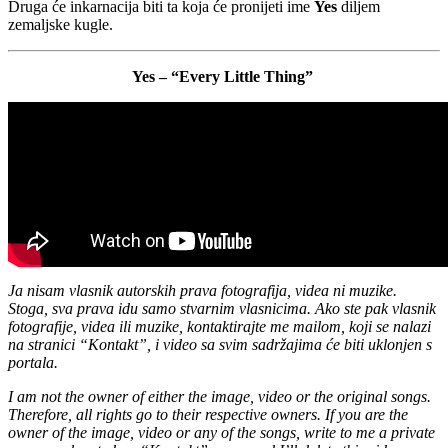
Druga će inkarnacija biti ta koja će pronijeti ime
Yes
diljem
zemaljske kugle.
Yes – “Every Little Thing”
Ja nisam vlasnik autorskih prava fotografija, videa ni muzike.
Stoga, sva prava idu samo stvarnim vlasnicima. Ako ste pak vlasnik
fotografije, videa ili muzike, kontaktirajte me mailom, koji se nalazi
na stranici “Kontakt”, i video sa svim sadržajima će biti uklonjen s
portala.
I am not the owner of either the image, video or the original songs.
Therefore, all rights go to their respective owners. If you are the
owner of the image, video or any of the songs, write to me a private