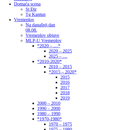
Domaća scena
St Đir
Tg Kantun
Vremeplov
Na današnji dan
08.08.
Vremeplov objave
MLP-U Vremeplov
*2020 – …*
2020 – 2025
2025 – …
*2010-2020*
2010 – 2015
*2015 – 2020*
2015
2016
2017
2018
2019
2000 – 2010
1990 – 2000
1980 – 1990
*1970-1980*
1970 – 1975
1975 – 1980