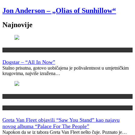
Jon Anderson – „Olias of Sunhillow“
Najnovije
Recenzije
Dogstar – “All In Now”
Stalno prisutna, gotovo uobičajena je polivalentnost u umjetničkim
krugovima, najviše izražena…
Najave
Novosti
Greta Van Fleet objavili “Saw You Stand” kao najavu
novog albuma “Palace For The People”
Napokon da se iz tabora Greta Van Fleet nešto čuje. Poznato je…