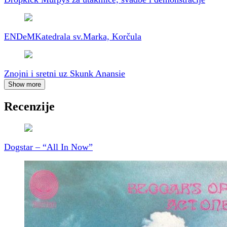
ENDeM
Katedrala sv.Marka, Korčula
Znojni i sretni uz Skunk Anansie
Show more
Recenzije
Dogstar – “All In Now”