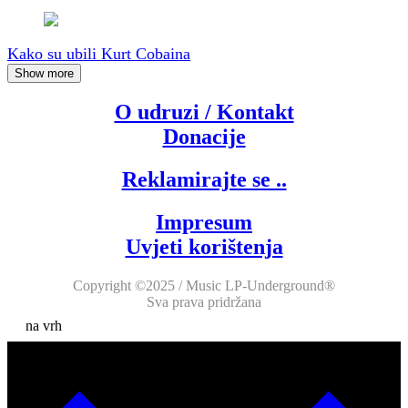
Kako su ubili Kurt Cobaina
Show more
O udruzi / Kontakt
Donacije
Reklamirajte se ..
Impresum
Uvjeti korištenja
Copyright ©2025 / Music LP-Underground®
Sva prava pridržana
na vrh