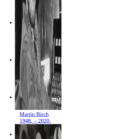
Martin Birch
1948. – 2020.