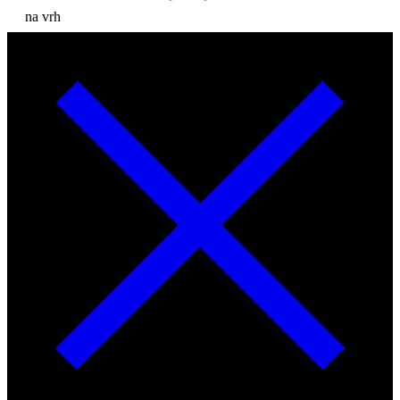
na vrh