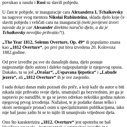
povukao u rasulu i
Rusi
su slavili pobjedu.
U čast te pobjede, te inauguracije cara
Alexandera I, Tchaikovsky
na nagovor svog mentora
Nikolai Rubinsteina
, sklada djelo koje će
slaviti pobjedu i veličati cara na inauguraciji
(neki povijesni izvori
navode da je car
Alexander
direktno naručio djelo, a da je
Tchaikovsky
nevoljko prihvatio?!).
„The Year 1812, Solemn Overture, Op. 49“
ili popularno znana
kao
„1812 Overture“
, po prvi put biva izvedena 20. Kolovoza
1882.godine.
Od prve izvedbe pa sve do današnjih dana, djelo postaje
najpoznatije djelo autora i daleko najpopularnije iz njegovog opusa.
Dakako, tu su još
„Orašar“, „Uspavana ljepotica“
i
„Labuđe
jezero“,
ali
„1812 Overture“
ih je sve zasjenilo.
I sada dolazi danas malo poznati dio priče, a koji kaže da autor u biti
nikada nije prihvatio svoje djelo, smatrajući ga bezvrednim, jer ga je
napravio po narudžbi, te ga se javno odrekao nekoliko godina nakon
njegovog prvog izvođenja. Nažalost, te je podatke danas teško i
skoro nemoguće pronaći osim u specijaliziranim publikacijama, iako
nije baš jasno zašto bi se to tajilo ili umanjivalo vrijednost djela.
Ono što karakterizira
„1812. Overture“
jest upotreba ne baš