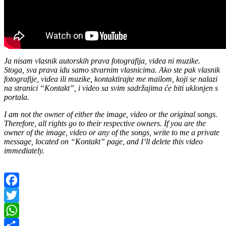
Ja nisam vlasnik autorskih prava fotografija, videa ni muzike.
Stoga, sva prava idu samo stvarnim vlasnicima. Ako ste pak vlasnik
fotografije, videa ili muzike, kontaktirajte me mailom, koji se nalazi
na stranici “Kontakt”, i video sa svim sadržajima će biti uklonjen s
portala.
I am not the owner of either the image, video or the original songs.
Therefore, all rights go to their respective owners. If you are the
owner of the image, video or any of the songs, write to me a private
message, located on “Kontakt” page, and I’ll delete this video
immediately.
Facebook
Twitter
WhatsApp