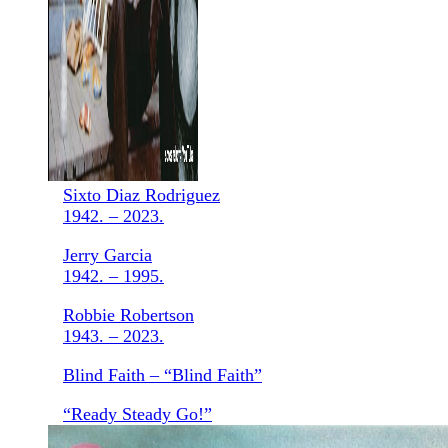
Sixto Diaz Rodriguez
1942. – 2023.
Jerry Garcia
1942. – 1995.
Robbie Robertson
1943. – 2023.
Blind Faith – “Blind Faith”
“Ready Steady Go!”