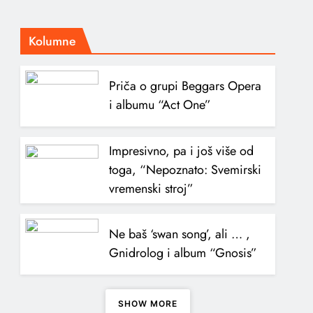
Kolumne
Priča o grupi Beggars Opera
i albumu “Act One”
Impresivno, pa i još više od
toga, “Nepoznato: Svemirski
vremenski stroj”
Ne baš ‘swan song’, ali … ,
Gnidrolog i album “Gnosis”
SHOW MORE