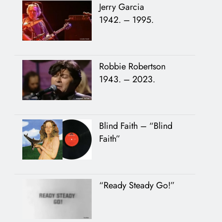
Jerry Garcia
1942. – 1995.
Robbie Robertson
1943. – 2023.
Blind Faith – “Blind
Faith”
“Ready Steady Go!”