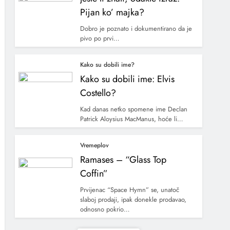
Pijan ko’ majka?
Dobro je poznato i dokumentirano da je
pivo po prvi…
Kako su dobili ime?
Kako su dobili ime: Elvis
Costello?
Kad danas netko spomene ime Declan
Patrick Aloysius MacManus, hoće li…
Vremeplov
Ramases – “Glass Top
Coffin”
Prvijenac “Space Hymn” se, unatoč
slaboj prodaji, ipak donekle prodavao,
odnosno pokrio…