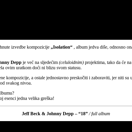
dahnute izvedbe kompozicije
„Isolation“
, album jedva diše, odnosno onaj
hnny Depp
je već na sljedećim
(celuloidnim)
projektima, tako da će na
ela ovim uratkom doći ni blizu svom statusu.
 kompozicije, a ostale jednostavno preskočiti i zaboraviti, jer niti su u
spod svakog nivoa.
 albumu?
oj esenci jedna velika greška!
Jeff Beck & Johnny Depp – “18”
/ full album