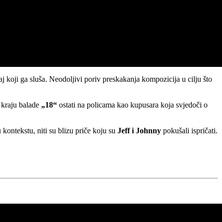
 koji ga sluša. Neodoljivi poriv preskakanja kompozicija u cilju što
 kraju balade
„18“
ostati na policama kao kupusara koja svjedoči o
 kontekstu, niti su blizu priče koju su
Jeff i Johnny
pokušali ispričati.