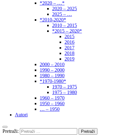
*2020 – …*
2020 – 2025
2025 – …
*2010-2020*
2010 – 2015
*2015 – 2020*
2015
2016
2017
2018
2019
2000 – 2010
1990 – 2000
1980 – 1990
*1970-1980*
1970 – 1975
1975 – 1980
1960 – 1970
1950 – 1960
… – 1950
Autori
Pretraži: