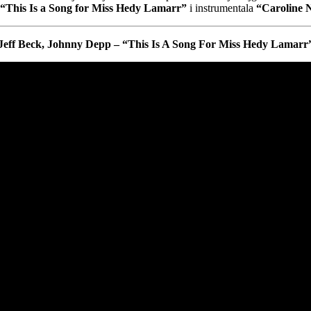
“This Is a Song for Miss Hedy Lamarr”
i instrumentala
“Caroline 
Jeff Beck, Johnny Depp – “This Is A Song For Miss Hedy Lamarr