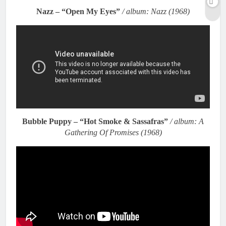
Nazz – “Open My Eyes”
/ album: Nazz (1968)
Bubble Puppy – “Hot Smoke & Sassafras”
/ album: A
Gathering Of Promises (1968)