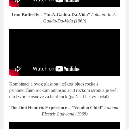
Iron Butterfly – “In-A-Gadda-Da-Vida”
/ album: In-A-
Gadda-Da-Vida (1969)
Kombinacija ovog glasnog i teškog blues rocka s
psihodeličnim rockom odnosno acid rockom izrodila je veći
dio izvorne osnove za hard rock (pa čak i heavy metal).
The Jimi Hendrix Experience – “Voodoo Child”
/ album:
Electric Ladyland (1968)