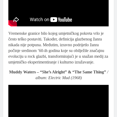
Vremenske granice bilo kojeg umjetničkog pokreta vrlo je
često teško postaviti. Također, definicija glazbenog žanra
nikada nije potpuna. Međutim, izravno podrijetlo žanra
počinje sredinom ’60-ih godina koje su obilježile značajnu
evoluciju u rock glazbi, transformirajući je u snažan medij za
umjetničko eksperimentiranje i kulturno izražavanje.
Muddy Waters – “She’s Alright” & “The Same Thing”
/
album: Electric Mud (1968)