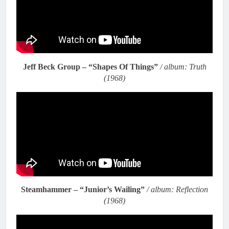
Jeff Beck Group – “Shapes Of Things”
/ album: Truth
(1968)
Steamhammer – “Junior’s Wailing”
/ album: Reflection
(1968)