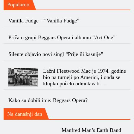
Popularno
Vanilla Fudge – “Vanilla Fudge”
Priča o grupi Beggars Opera i albumu “Act One”
Silente objavio novi singl “Prije ili kasnije”
Lažni Fleetwood Mac je 1974. godine
bio na turneji po Americi, i onda se
klupko počelo odmotavati …
Kako su dobili ime: Beggars Opera?
Na današnji dan
Manfred Man’s Earth Band