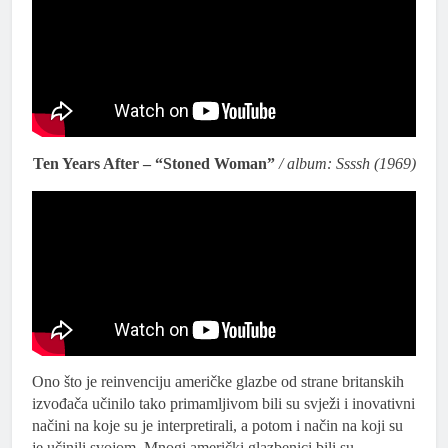
Ten Years After – “Stoned Woman”
/ album: Ssssh (1969)
Ono što je reinvenciju američke glazbe od strane britanskih
izvođača učinilo tako primamljivom bili su svježi i inovativni
načini na koje su je interpretirali, a potom i način na koji su
je učinili svojom. Mnogi američki glazbenici bili su