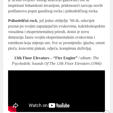
inspirirani britanskom invazijom, pridonoseći razvoju novih
podžanrova poput garažnog rocka i psihodeličnog rocka.
Psihodelični rock
, još jedno obilježje ’60-ih, oduvijek
poznat po svojim zapanjujućim zvukovima, kaleidoskopskim
vizualima i eksperimentalnoj prirodi, donio je novu
dimenziju žanru svojim eksperimentalnim zvukovima i
estetikom koja mijenja um. Sve se promijenilo: glazba, omoti
ploča, koncertni plakati, odjeća, kompletan doživljaj.
13th Floor Elevators – “Fire Engine”
/ album: The
Psychedelic Sounds Of The 13th Floor Elevators (1966)