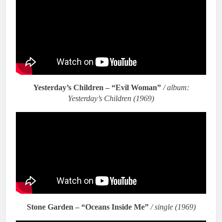
Yesterday’s Children – “Evil Woman”
/ album:
Yesterday’s Children (1969)
Stone Garden – “Oceans Inside Me”
/ single (1969)