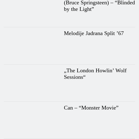
(Bruce Springsteen) – “Blinded
by the Light”
Melodije Jadrana Split ’67
„The London Howlin’ Wolf
Sessions“
Can – “Monster Movie”