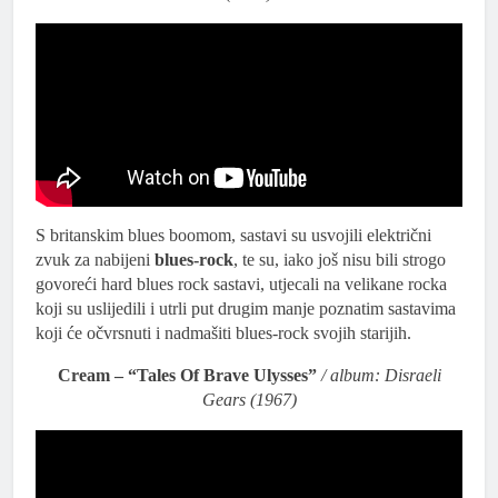
S britanskim blues boomom, sastavi su usvojili električni
zvuk za nabijeni
blues-rock
, te su, iako još nisu bili strogo
govoreći hard blues rock sastavi, utjecali na velikane rocka
koji su uslijedili i utrli put drugim manje poznatim sastavima
koji će očvrsnuti i nadmašiti blues-rock svojih starijih.
Cream – “Tales Of Brave Ulysses”
/ album: Disraeli
Gears (1967)