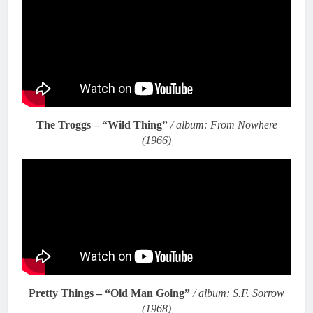
The Troggs – “Wild Thing”
/ album: From Nowhere
(1966)
Pretty Things – “Old Man Going”
/ album: S.F. Sorrow
(1968)