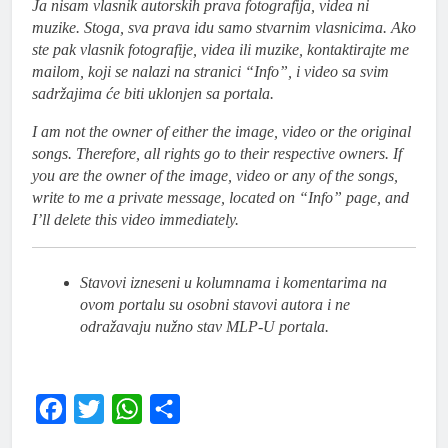
Ja nisam vlasnik autorskih prava fotografija, videa ni
muzike. Stoga, sva prava idu samo stvarnim vlasnicima. Ako
ste pak vlasnik fotografije, videa ili muzike, kontaktirajte me
mailom, koji se nalazi na stranici “Info”, i video sa svim
sadržajima će biti uklonjen sa portala.
I am not the owner of either the image, video or the original
songs. Therefore, all rights go to their respective owners. If
you are the owner of the image, video or any of the songs,
write to me a private message, located on “Info” page, and
I’ll delete this video immediately.
Stavovi izneseni u kolumnama i komentarima na
ovom portalu su osobni stavovi autora i ne
odražavaju nužno stav MLP-U portala.
Facebook
Twitter
WhatsApp
Share