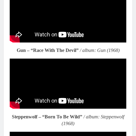
Gun – “Race With The Devil”
/ album: Gun (1968)
Steppenwolf – “Born To Be Wild”
/ album: Steppenwolf
(1968)