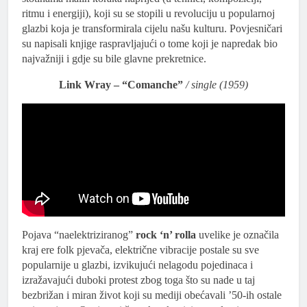
ritmu i energiji), koji su se stopili u revoluciju u popularnoj
glazbi koja je transformirala cijelu našu kulturu. Povjesničari
su napisali knjige raspravljajući o tome koji je napredak bio
najvažniji i gdje su bile glavne prekretnice.
Link Wray – “Comanche”
/ single (1959)
Pojava “naelektriziranog”
rock ‘n’ rolla
uvelike je označila
kraj ere folk pjevača, električne vibracije postale su sve
popularnije u glazbi, izvikujući nelagodu pojedinaca i
izražavajući duboki protest zbog toga što su nade u taj
bezbrižan i miran život koji su mediji obećavali ’50-ih ostale