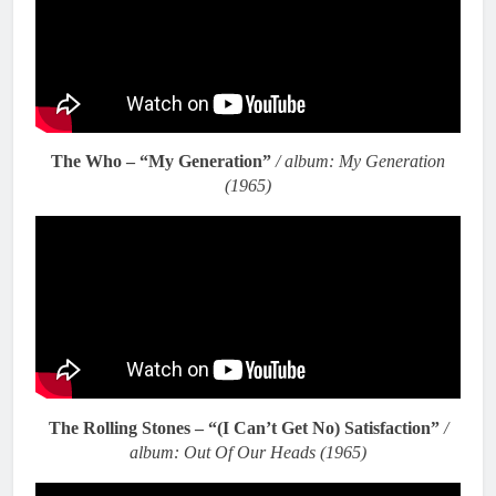
The Who – “My Generation”
/ album: My Generation
(1965)
The Rolling Stones – “(I Can’t Get No) Satisfaction”
/
album: Out Of Our Heads (1965)