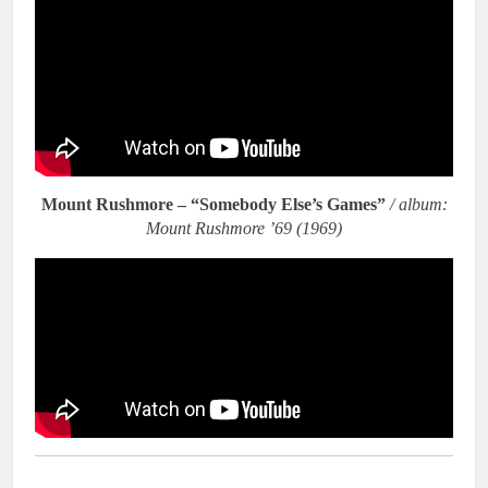
Mount Rushmore – “Somebody Else’s Games”
/ album:
Mount Rushmore ’69 (1969)