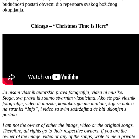
budućnosti postati obvezni dio repertoara svakog božićnog
okupljanja.
Chicago – “Christmas Time Is Here”
Ja nisam vlasnik autorskih prava fotografija, videa ni muzike.
Stoga, sva prava idu samo stvarnim vlasnicima. Ako ste pak vlasnik
fotografije, videa ili muzike, kontaktirajte me mailom, koji se nalazi
na stranici “Info”, i video sa svim sadržajima će biti uklonjen s
portala.
I am not the owner of either the image, video or the original songs.
Therefore, all rights go to their respective owners. If you are the
owner of the image, video or any of the songs, write to me a private