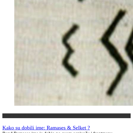
Kako su dobili ime?
Kako su dobili ime: Ramases & Selket ?