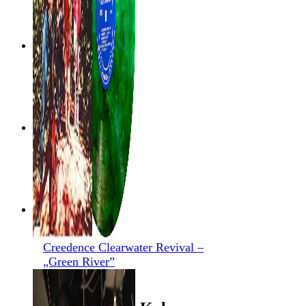
Creedence Clearwater Revival –
„Green River”