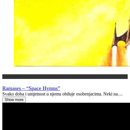
Vremeplov
Ramases – “Space Hymns”
Svako doba i umjetnost u njemu obiluje osobenjacima. Neki na…
Show more