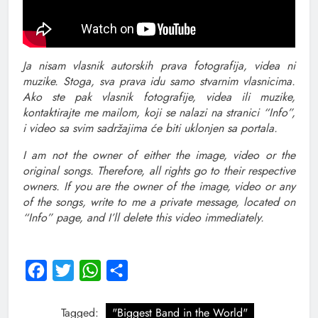
Ja nisam vlasnik autorskih prava fotografija, videa ni
muzike. Stoga, sva prava idu samo stvarnim vlasnicima.
Ako ste pak vlasnik fotografije, videa ili muzike,
kontaktirajte me mailom, koji se nalazi na stranici “Info”,
i video sa svim sadržajima će biti uklonjen sa portala.
I am not the owner of either the image, video or the
original songs. Therefore, all rights go to their respective
owners. If you are the owner of the image, video or any
of the songs, write to me a private message, located on
“Info” page, and I’ll delete this video immediately.
Facebook
Twitter
WhatsApp
Share
Tagged:
"Biggest Band in the World"