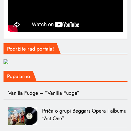
Podržite rad portala!
Popularno
Vanilla Fudge – “Vanilla Fudge”
Priča o grupi Beggars Opera i albumu
“Act One”