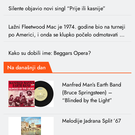
Silente objavio novi singl “Prije ili kasnije”
Lažni Fleetwood Mac je 1974. godine bio na turneji
po Americi, i onda se klupko počelo odmotavati …
Kako su dobili ime: Beggars Opera?
Na današnji dan
Manfred Man’s Earth Band
(Bruce Springsteen) –
“Blinded by the Light”
Melodije Jadrana Split ’67