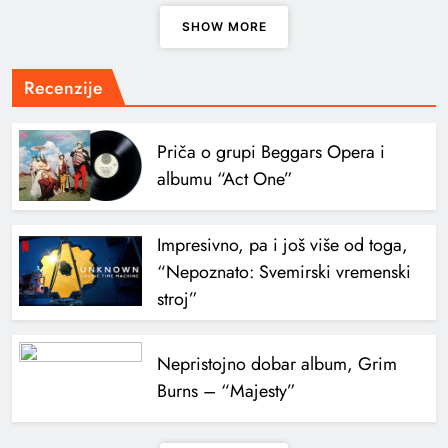
SHOW MORE
Recenzije
Priča o grupi Beggars Opera i
albumu “Act One”
Impresivno, pa i još više od toga,
“Nepoznato: Svemirski vremenski
stroj”
Nepristojno dobar album, Grim
Burns – “Majesty”