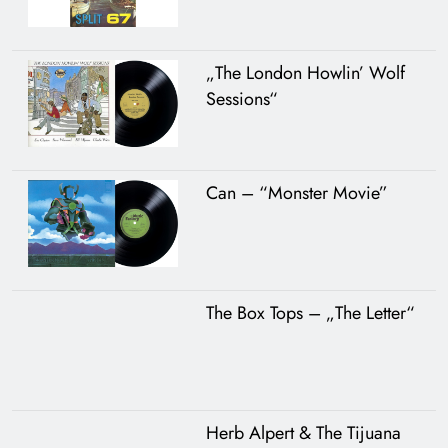
„The London Howlin’ Wolf
Sessions“
Can – “Monster Movie”
The Box Tops – „The Letter“
Herb Alpert & The Tijuana