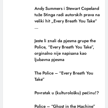
Andy Summers i Stewart Copeland
tuže Stinga radi autorskih prava na
veliki hit „Every Breath You Take“
…
Jeste li znali da pjesma grupe the
Police, “Every Breath You Take”,
orginalno nije napisana kao
ljubavna pjesma
The Police – “Every Breath You
Take”
Povratak u (kulturološku) pećinu!?
Police – “Ghost in the Machine”