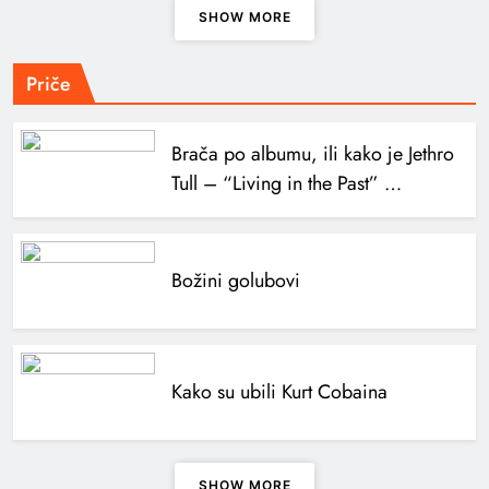
SHOW MORE
Priče
Brača po albumu, ili kako je Jethro
Tull – “Living in the Past” …
Božini golubovi
Kako su ubili Kurt Cobaina
SHOW MORE