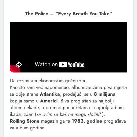
The Police – “Every Breath You Take”
Da rezimiram ekonomskim rječnikom.
Kao što sam već napomenuo, album zauzima prva mjesta
sa obje strane
Atlantika
, prodajući se u
8 milijuna
kopija samo u
Americi
. Biva proglašen za najbolji
album dekade, a po mnogim anketama i najbolji album
ikada izdan (
sa ovim se baš ne mogu složiti!
).
Rolling Stone
magazin ga te
1983. godine
proglašava
za album godine.