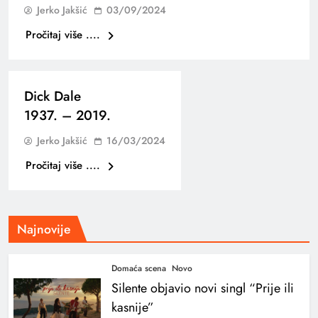
Jerko Jakšić
03/09/2024
Pročitaj više ....
Dick Dale
1937. – 2019.
Jerko Jakšić
16/03/2024
Pročitaj više ....
Najnovije
Domaća scena
Novo
Silente objavio novi singl “Prije ili
kasnije”