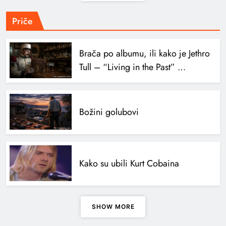
Priče
Brača po albumu, ili kako je Jethro
Tull – “Living in the Past” …
Božini golubovi
Kako su ubili Kurt Cobaina
SHOW MORE