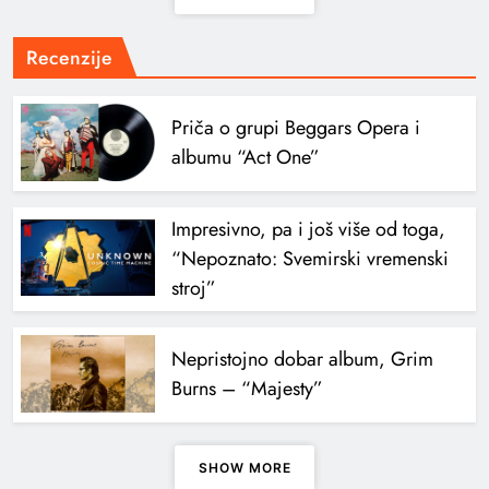
Recenzije
Priča o grupi Beggars Opera i
albumu “Act One”
Impresivno, pa i još više od toga,
“Nepoznato: Svemirski vremenski
stroj”
Nepristojno dobar album, Grim
Burns – “Majesty”
SHOW MORE