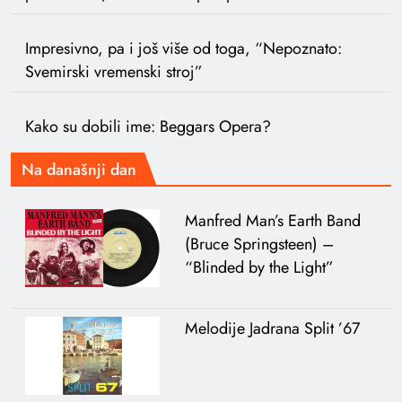
Impresivno, pa i još više od toga, “Nepoznato:
Svemirski vremenski stroj”
Kako su dobili ime: Beggars Opera?
Na današnji dan
Manfred Man’s Earth Band
(Bruce Springsteen) –
“Blinded by the Light”
Melodije Jadrana Split ’67