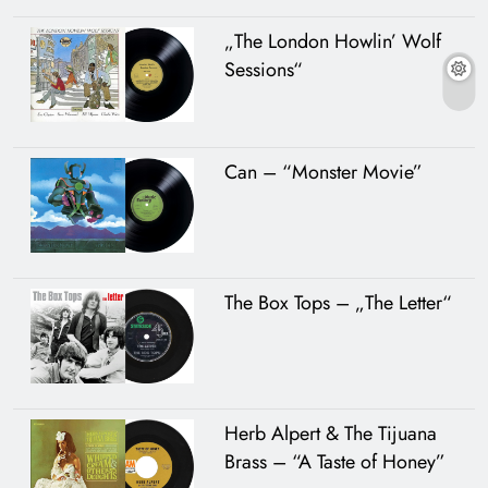
„The London Howlin’ Wolf
Sessions“
Can – “Monster Movie”
The Box Tops – „The Letter“
Herb Alpert & The Tijuana
Brass – “A Taste of Honey”