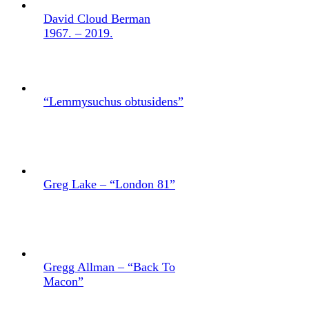
David Cloud Berman
1967. – 2019.
“Lemmysuchus obtusidens”
Greg Lake – “London 81”
Gregg Allman – “Back To
Macon”