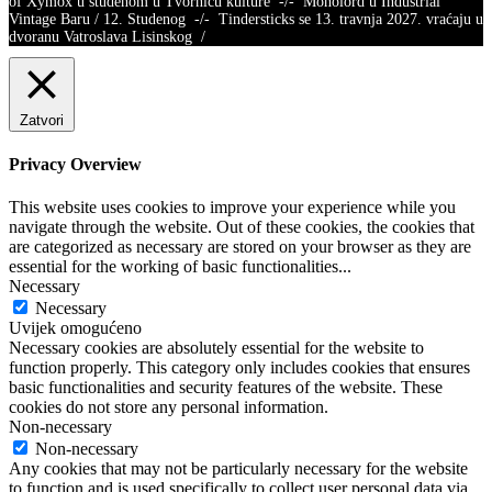
of Xymox u studenom u Tvornicu kulture -/- Monolord u Industrial
Vintage Baru / 12. Studenog -/- Tindersticks se 13. travnja 2027. vraćaju u
dvoranu Vatroslava Lisinskog /
Zatvori
Privacy Overview
This website uses cookies to improve your experience while you
navigate through the website. Out of these cookies, the cookies that
are categorized as necessary are stored on your browser as they are
essential for the working of basic functionalities
...
Necessary
Necessary
Uvijek omogućeno
Necessary cookies are absolutely essential for the website to
function properly. This category only includes cookies that ensures
basic functionalities and security features of the website. These
cookies do not store any personal information.
Non-necessary
Non-necessary
Any cookies that may not be particularly necessary for the website
to function and is used specifically to collect user personal data via