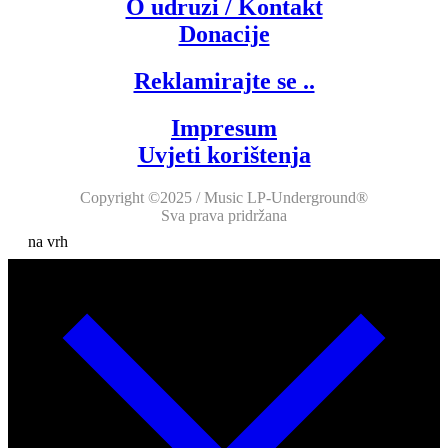
O udruzi / Kontakt
Donacije
Reklamirajte se ..
Impresum
Uvjeti korištenja
Copyright ©2025 / Music LP-Underground®
Sva prava pridržana
na vrh