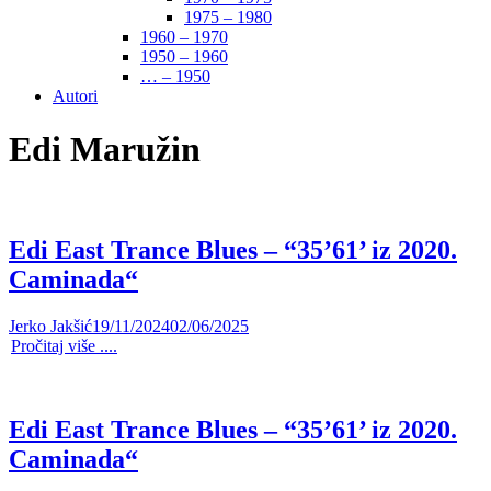
1975 – 1980
1960 – 1970
1950 – 1960
… – 1950
Autori
Edi Maružin
Edi East Trance Blues – “35’61’ iz 2020.
Caminada“
Jerko Jakšić
19/11/2024
02/06/2025
Pročitaj više ....
Edi East Trance Blues – “35’61’ iz 2020.
Caminada“