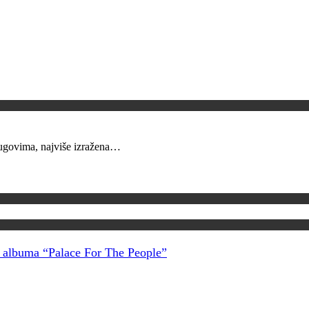
krugovima, najviše izražena…
g albuma “Palace For The People”