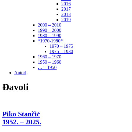
2016
2017
2018
2019
2000 – 2010
1990 – 2000
1980 – 1990
*1970-1980*
1970 – 1975
1975 – 1980
1960 – 1970
1950 – 1960
… – 1950
Autori
Đavoli
Piko Stančić
1952. – 2025.