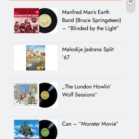
Manfred Man’s Earth
Band (Bruce Springsteen)
– “Blinded by the Light”
Melodije Jadrana Split
’67
„The London Howlin’
Wolf Sessions“
Can – “Monster Movie”