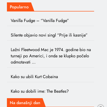
Popularno
Vanilla Fudge – “Vanilla Fudge”
Silente objavio novi singl “Prije ili kasnije”
Lažni Fleetwood Mac je 1974. godine bio na
turneji po Americi, i onda se klupko počelo
odmotavati …
Kako su ubili Kurt Cobaina
Kako su dobili ime: The Beatles?
Na današnji dan