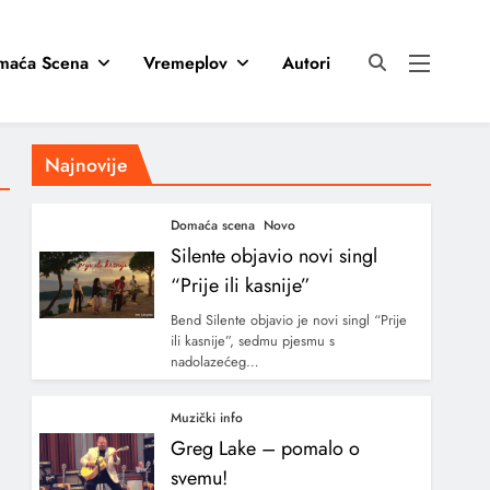
maća Scena
Vremeplov
Autori
Najnovije
Domaća scena
Novo
Silente objavio novi singl
“Prije ili kasnije”
Bend Silente objavio je novi singl “Prije
ili kasnije”, sedmu pjesmu s
nadolazećeg…
Muzički info
Greg Lake – pomalo o
svemu!