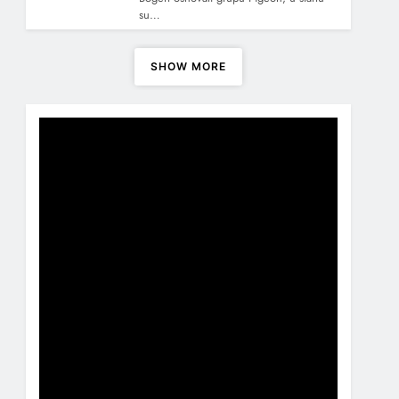
su…
SHOW MORE