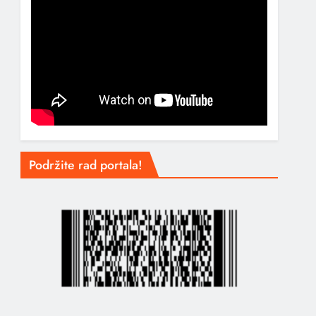
Podržite rad portala!