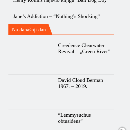
Jane’s Addiction – “Nothing’s Shocking”
Na današnji dan
Creedence Clearwater
Revival – „Green River”
David Cloud Berman
1967. – 2019.
“Lemmysuchus
obtusidens”