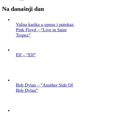
Na današnji dan
Važna karika u opusu i putokaz,
Pink Floyd – “Live in Saint
Tropez”
Elf – “Elf”
Bob Dylan – “Another Side Of
Bob Dylan”