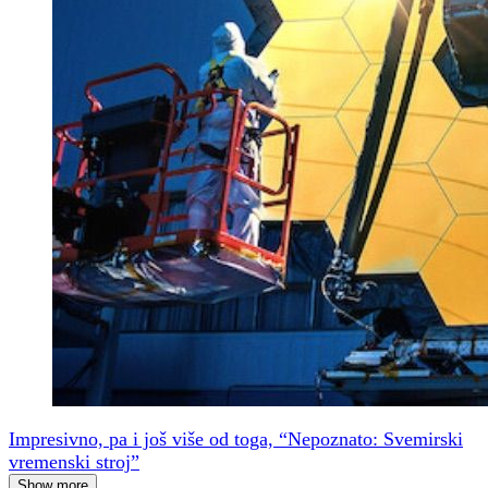
Impresivno, pa i još više od toga, “Nepoznato: Svemirski
vremenski stroj”
Show more