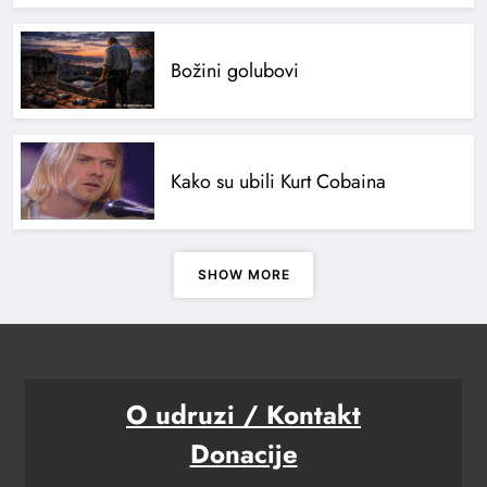
Božini golubovi
Kako su ubili Kurt Cobaina
SHOW MORE
O udruzi / Kontakt
Donacije