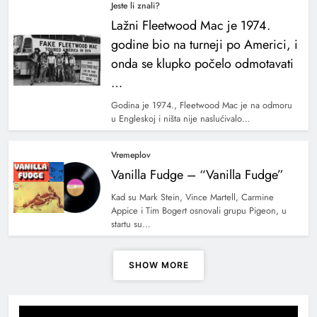
Jeste li znali?
Lažni Fleetwood Mac je 1974.
godine bio na turneji po Americi, i
onda se klupko počelo odmotavati
…
Godina je 1974., Fleetwood Mac je na odmoru
u Engleskoj i ništa nije naslućivalo…
Vremeplov
Vanilla Fudge – “Vanilla Fudge”
Kad su Mark Stein, Vince Martell, Carmine
Appice i Tim Bogert osnovali grupu Pigeon, u
startu su…
SHOW MORE