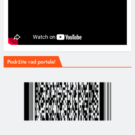
Podržite rad portala!