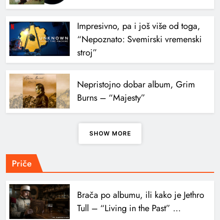
Impresivno, pa i još više od toga,
“Nepoznato: Svemirski vremenski
stroj”
Nepristojno dobar album, Grim
Burns – “Majesty”
SHOW MORE
Priče
Brača po albumu, ili kako je Jethro
Tull – “Living in the Past” …