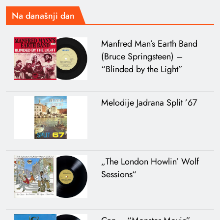
Na današnji dan
Manfred Man’s Earth Band
(Bruce Springsteen) –
“Blinded by the Light”
Melodije Jadrana Split ’67
„The London Howlin’ Wolf
Sessions“