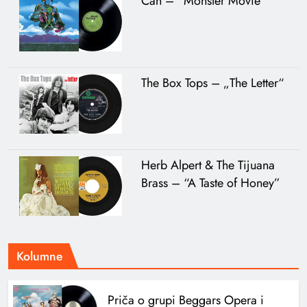
Can – “Monster Movie”
The Box Tops – „The Letter“
Herb Alpert & The Tijuana
Brass – “A Taste of Honey”
Kolumne
Priča o grupi Beggars Opera i