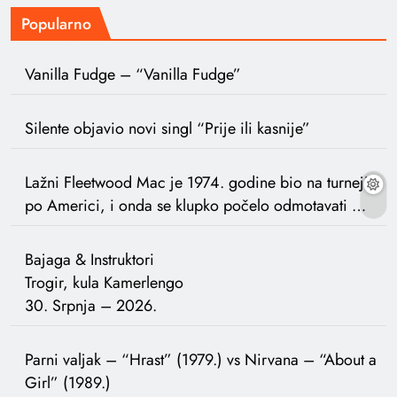
Popularno
Vanilla Fudge – “Vanilla Fudge”
Silente objavio novi singl “Prije ili kasnije”
Lažni Fleetwood Mac je 1974. godine bio na turneji
po Americi, i onda se klupko počelo odmotavati …
Bajaga & Instruktori
Trogir, kula Kamerlengo
30. Srpnja – 2026.
Parni valjak – “Hrast” (1979.) vs Nirvana – “About a
Girl” (1989.)