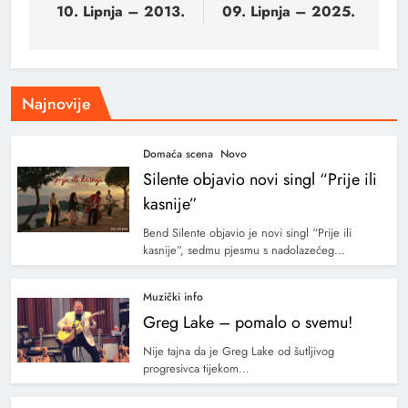
10. Lipnja – 2013.
09. Lipnja – 2025.
Najnovije
Domaća scena
Novo
Silente objavio novi singl “Prije ili
kasnije”
Bend Silente objavio je novi singl “Prije ili
kasnije”, sedmu pjesmu s nadolazećeg…
Muzički info
Greg Lake – pomalo o svemu!
Nije tajna da je Greg Lake od šutljivog
progresivca tijekom…