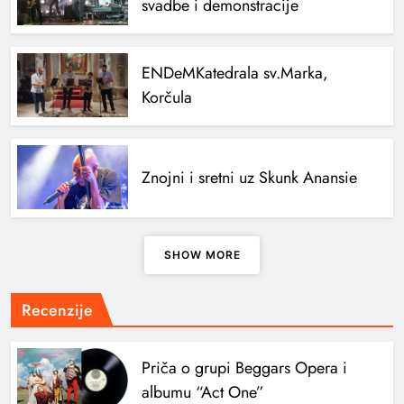
svadbe i demonstracije
ENDeM
Katedrala sv.Marka,
Korčula
Znojni i sretni uz Skunk Anansie
SHOW MORE
Recenzije
Priča o grupi Beggars Opera i
albumu “Act One”