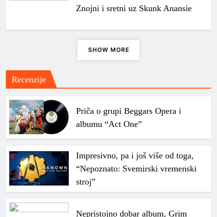
Znojni i sretni uz Skunk Anansie
SHOW MORE
Recenzije
Priča o grupi Beggars Opera i
albumu “Act One”
Impresivno, pa i još više od toga,
“Nepoznato: Svemirski vremenski
stroj”
Nepristojno dobar album, Grim