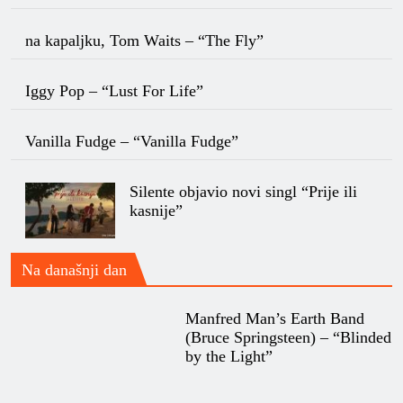
na kapaljku, Tom Waits – “The Fly”
Iggy Pop – “Lust For Life”
Vanilla Fudge – “Vanilla Fudge”
Silente objavio novi singl “Prije ili
kasnije”
Na današnji dan
Manfred Man’s Earth Band
(Bruce Springsteen) – “Blinded
by the Light”