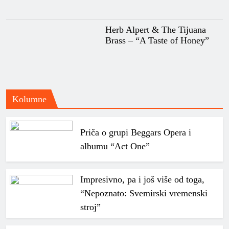
Herb Alpert & The Tijuana
Brass – “A Taste of Honey”
Kolumne
Priča o grupi Beggars Opera i
albumu “Act One”
Impresivno, pa i još više od toga,
“Nepoznato: Svemirski vremenski
stroj”