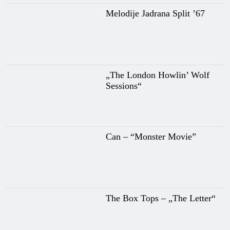
Melodije Jadrana Split ’67
„The London Howlin’ Wolf
Sessions“
Can – “Monster Movie”
The Box Tops – „The Letter“