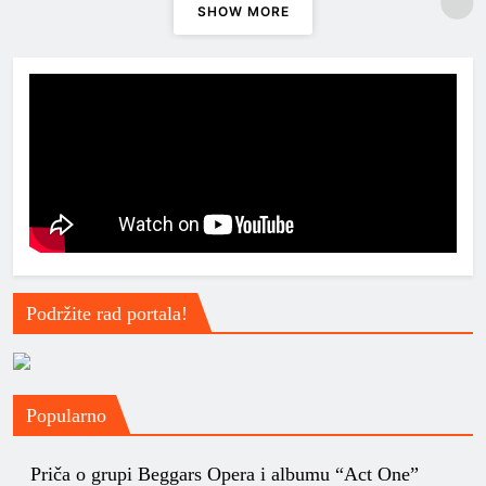
SHOW MORE
Podržite rad portala!
Popularno
Priča o grupi Beggars Opera i albumu “Act One”