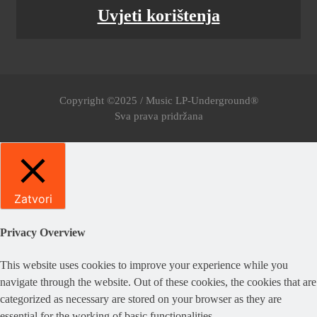
Uvjeti korištenja
Copyright ©2025 / Music LP-Underground®
Sva prava pridržana
Zatvori
Privacy Overview
This website uses cookies to improve your experience while you
navigate through the website. Out of these cookies, the cookies that are
categorized as necessary are stored on your browser as they are
essential for the working of basic functionalities
...