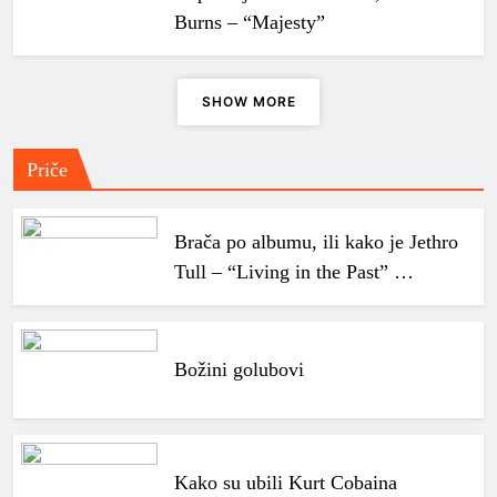
Burns – “Majesty”
SHOW MORE
Priče
Brača po albumu, ili kako je Jethro
Tull – “Living in the Past” …
Božini golubovi
Kako su ubili Kurt Cobaina