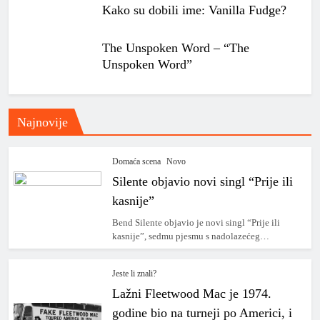
Kako su dobili ime: Vanilla Fudge?
The Unspoken Word – “The
Unspoken Word”
Najnovije
Domaća scena
Novo
Silente objavio novi singl “Prije ili
kasnije”
Bend Silente objavio je novi singl “Prije ili
kasnije”, sedmu pjesmu s nadolazećeg…
Jeste li znali?
Lažni Fleetwood Mac je 1974.
godine bio na turneji po Americi, i