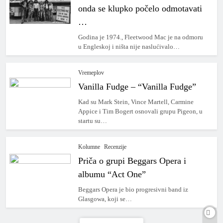
onda se klupko počelo odmotavati
…
Godina je 1974., Fleetwood Mac je na odmoru
u Engleskoj i ništa nije naslućivalo…
Vremeplov
Vanilla Fudge – “Vanilla Fudge”
Kad su Mark Stein, Vince Martell, Carmine
Appice i Tim Bogert osnovali grupu Pigeon, u
startu su…
Kolumne
Recenzije
Priča o grupi Beggars Opera i
albumu “Act One”
Beggars Opera je bio progresivni band iz
Glasgowa, koji se…